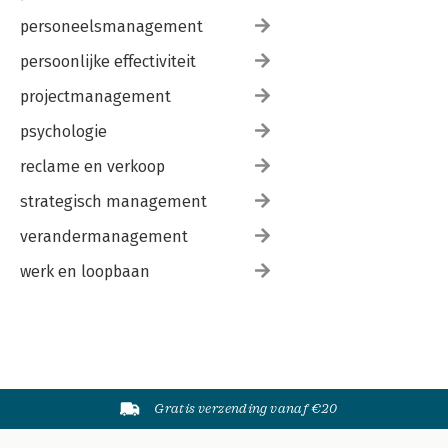
personeelsmanagement
persoonlijke effectiviteit
projectmanagement
psychologie
reclame en verkoop
strategisch management
verandermanagement
werk en loopbaan
Gratis verzending vanaf €20