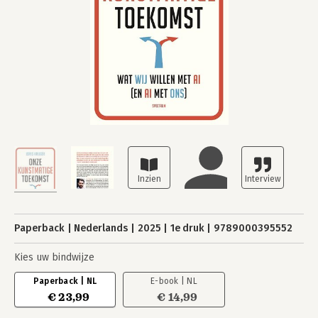
Paperback
Nederlands
2025
1e druk
9789000395552
Kies uw bindwijze
Paperback | NL
E-book | NL
€ 23,99
€ 14,99