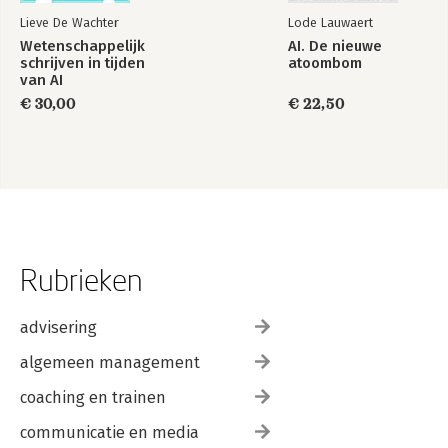
Lieve De Wachter
Lode Lauwaert
Wetenschappelijk
AI. De nieuwe
schrijven in tijden
atoombom
van AI
€ 30,00
€ 22,50
Rubrieken
advisering
algemeen management
coaching en trainen
communicatie en media