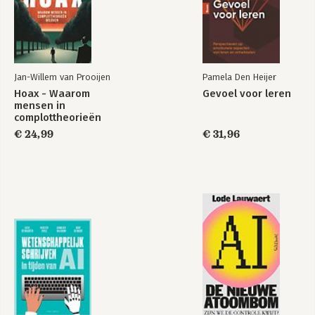
Jan-Willem van Prooijen
Pamela Den Heijer
Hoax - Waarom
Gevoel voor leren
mensen in
complottheorieën
geloven
€ 24,99
€ 31,96