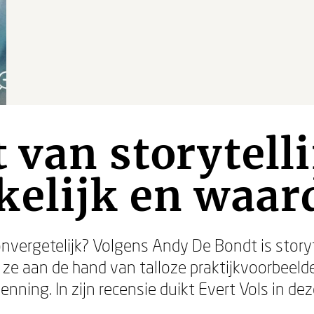
 van storytell
elijk en waar
vergetelijk? Volgens Andy De Bondt is storytel
t ze aan de hand van talloze praktijkvoorbeel
nning. In zijn recensie duikt Evert Vols in dez