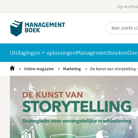
Op werkda
Uitdagingen + oplossingen
Managementboeken
Ove
Online magazine
Marketing
De kunst van storytelling 