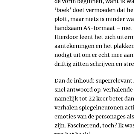
de vorm beginnen, want ik w
‘boek’ doet vermoeden dat he
ploft, maar niets is minder wa
handzaam A4-formaat – niet te
Hierdoor leent het zich uiter
aantekeningen en het plakken
nodigt uit om er echt mee aan 
driftig zitten schrijven en str
Dan de inhoud: superrelevant.
snel antwoord op. Verhalende
namelijk tot 22 keer beter dan
verhalen spiegelneuronen acti
emoties van de personages als
zijn. Fascinerend, toch? Ik wa