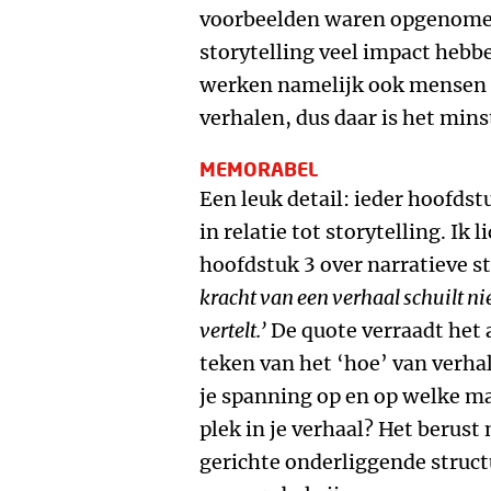
voorbeelden waren opgenomen
storytelling veel impact hebb
werken namelijk ook mensen d
verhalen, dus daar is het mins
MEMORABEL
Een leuk detail: ieder hoofds
in relatie tot storytelling. Ik l
hoofdstuk 3 over narratieve s
kracht van een verhaal schuilt niet
vertelt.’
De quote verraadt het a
teken van het ‘hoe’ van verha
je spanning op en op welke ma
plek in je verhaal? Het berust
gerichte onderliggende struc