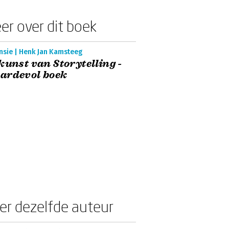
er over dit boek
nsie | Henk Jan Kamsteeg
kunst van Storytelling -
ardevol boek
er dezelfde auteur