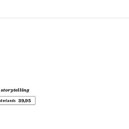
 storytelling
39,95
ederlands