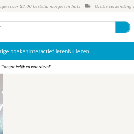
gen voor 23:00 besteld, morgen in huis
Gratis verzending
rige boeken
Interactief leren
Nu lezen
- ‘Toegankelijk en waardevol’