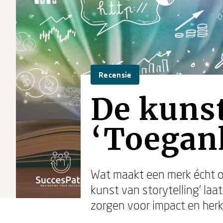
Recensie
De kunst
‘Toegank
Wat maakt een merk écht on
kunst van storytelling’ laa
zorgen voor impact en herke