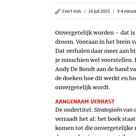
Evert Vols
|
16 juli 2025
|
3-4 minute
Onvergetelijk worden – dat is
droom. Vooraan in het brein va
Dat verhalen daar meer aan bi
je misschien wel voorstellen.
Andy De Bondt aan de hand van
de doeken hoe dit werkt en ho
onvergetelijk wordt.
AANGENAAM VERRAST
De ondertitel:
Strategieën van 
verraadt het al: het boek staa
komen tot die onvergetelijke