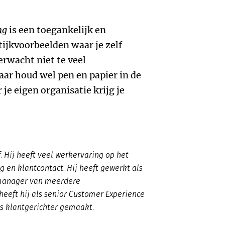
ng
is een toegankelijk en
ijkvoorbeelden waar je zelf
erwacht niet te veel
ar houd wel pen en papier in de
je eigen organisatie krijg je
f. Hij heeft veel werkervaring op het
g en klantcontact. Hij heeft gewerkt als
manager van meerdere
eeft hij als senior Customer Experience
es klantgerichter gemaakt.