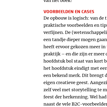
van het boek!
VOORBEELDEN EN CASES
De opbouw is logisch: van de 
praktische voorbeelden en tip
verfijnen. De (wetenschappeli
een tandje dieper mogen gaan
heeft ervoor gekozen meer in
praktijk – en die zijn er meer 
hoofdstuk bol staat van kort 
het hoofdstuk eindigt met ee
een bekend merk. Dit brengt de
eigen creatieve geest. Aangez
zelf veel met storytelling te 
feest der herkenning. Wel had
naast de vele B2C-voorbeelde