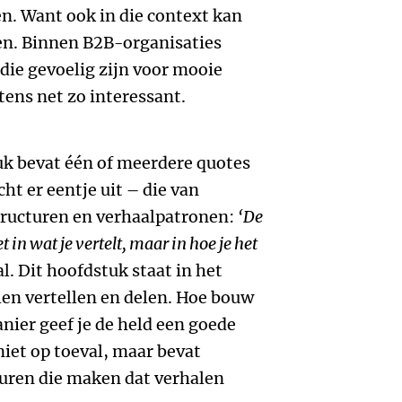
. Want ook in die context kan
en. Binnen B2B-organisaties
ie gevoelig zijn voor mooie
tens net zo interessant.
tuk bevat één of meerdere quotes
icht er eentje uit – die van
tructuren en verhaalpatronen:
‘De
 in wat je vertelt, maar in hoe je het
l. Dit hoofdstuk staat in het
len vertellen en delen. Hoe bouw
nier geef je de held een goede
 niet op toeval, maar bevat
turen die maken dat verhalen