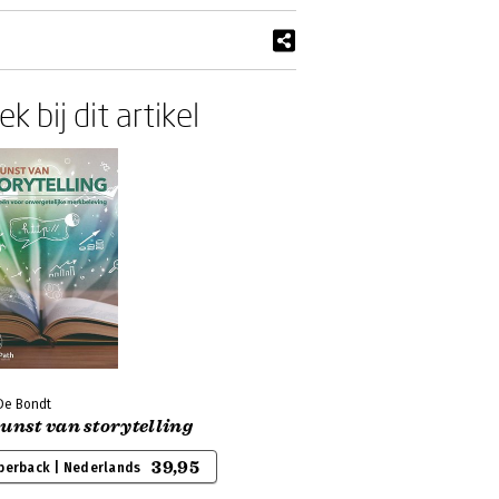
k bij dit artikel
De Bondt
unst van storytelling
39,95
perback | Nederlands