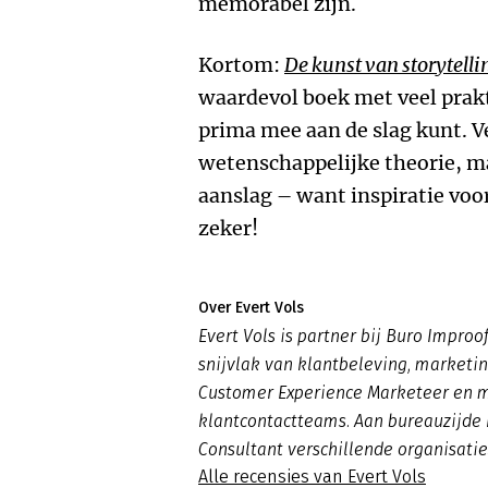
memorabel zijn.
Kortom:
De kunst van storytelli
waardevol boek met veel prakt
prima mee aan de slag kunt. V
wetenschappelijke theorie, ma
aanslag – want inspiratie voor 
zeker!
Over Evert Vols
Evert Vols is partner bij Buro Improo
snijvlak van klantbeleving, marketin
Customer Experience Marketeer en 
klantcontactteams. Aan bureauzijde h
Consultant verschillende organisati
Alle recensies van Evert Vols