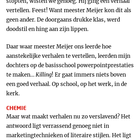
stopten, wisten we genoeg. Hij ging een verhaal
vertellen. Feest! Want meester Meijer kon dit als
geen ander. De doorgaans drukke klas, werd
doodstil en hing aan zijn lippen.
Daar waar meester Meijer ons leerde hoe
aanstekelijke verhalen te vertellen, leerden mijn
dochters op de basisschool powerpointprestaties
te maken…
Killing
! Er gaat immers niets boven
een goed verhaal. Op school, op het werk, in de
kerk.
CHEMIE
Maar wat maakt verhalen nu zo verslavend? Het
antwoord ligt verrassend genoeg niet in
marketingtechnieken of literaire stijlen. Het ligt