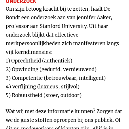
ONDERZOEK
Om zijn betoog kracht bij te zetten, haalt De
Bondt een onderzoek aan van Jennifer Aaker,
professor aan Stanford University. Uit haar
onderzoek blijkt dat effectieve
merkpersoonlijkheden zich manifesteren langs
vijf kerndimensies:
1) Oprechtheid (authentiek)
2) Opwinding (gedurfd, vernieuwend)
3) Competentie (betrouwbaar, intelligent)
4) Verfijning (luxueus, stijlvol)
5) Robuustheid (stoer, outdoor)
Wat wij met deze informatie kunnen? Zorgen dat
we de juiste stoffen oproepen bij ons publiek. Of
dit nu medewerkers of klanten zijn. Blijf je in