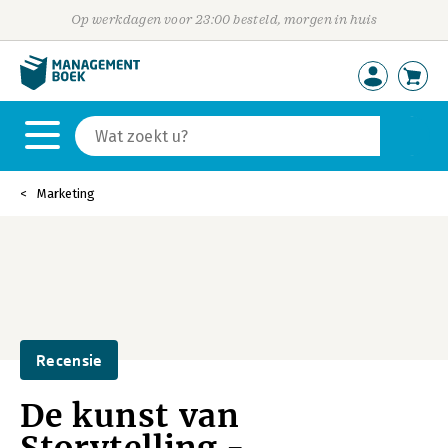
Op werkdagen voor 23:00 besteld, morgen in huis
Marketing
Recensie
De kunst van