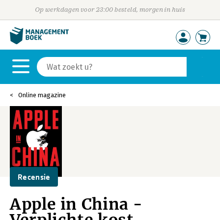
Op werkdagen voor 23:00 besteld, morgen in huis
Online magazine
Recensie
Apple in China -