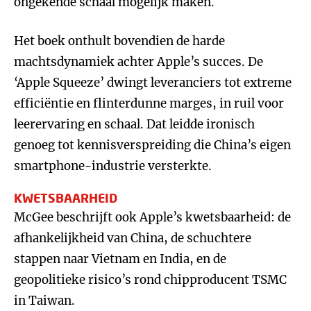
ongekende schaal mogelijk maken.
Het boek onthult bovendien de harde
machtsdynamiek achter Apple’s succes. De
‘Apple Squeeze’ dwingt leveranciers tot extreme
efficiëntie en flinterdunne marges, in ruil voor
leerervaring en schaal. Dat leidde ironisch
genoeg tot kennisverspreiding die China’s eigen
smartphone-industrie versterkte.
KWETSBAARHEID
McGee beschrijft ook Apple’s kwetsbaarheid: de
afhankelijkheid van China, de schuchtere
stappen naar Vietnam en India, en de
geopolitieke risico’s rond chipproducent TSMC
in Taiwan.