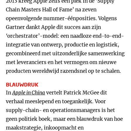
2013 kreeg Apple zelfs een plek in de ‘Supply
Chain Masters Hall of Fame’ na zeven
opeenvolgende nummer-éénposities. Volgens
Gartner dankt Apple dit succes aan zijn
‘orchestrator’-model: een naadloze end-to-end-
integratie van ontwerp, productie en logistiek,
gecombineerd met uitzonderlijke samenwerking
met leveranciers en het vermogen om nieuwe
producten wereldwijd razendsnel op te schalen.
BLAUWDRUK
In
Apple in China
vertelt Patrick McGee dit
verhaal meeslepend en toegankelijk. Voor
supply-chain- en operationsmanagers is het
geen politiek boek, maar een blauwdruk van hoe
maakstrategie, inkoopmacht en