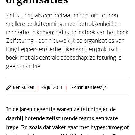
organisaties
Zelfsturing als een probaat middel om tot een
snellere besluitvorming, meer betrokkenheid en
innovatie te komen: dat is de insteek van het boek
Zelfsturing – een nieuwe kijk op organisaties van
Diny Leppers
en
Gertie Eikenaar
. Een praktisch
boek, met als centrale boodschap: zelfsturing is
geen anarchie.
Ben Kuiken
|
29 juli 2011
|
1-2 minuten leestijd
In de jaren negentig waren zelfsturing en de
daarbij horende zelfsturende teams een ware
hype. En zoals dat vaker gaat met hypes: vroeg of