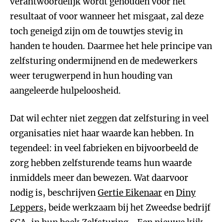
verantwoordelijk wordt gehouden voor het
resultaat of voor wanneer het misgaat, zal deze
toch geneigd zijn om de touwtjes stevig in
handen te houden. Daarmee het hele principe van
zelfsturing ondermijnend en de medewerkers
weer terugwerpend in hun houding van
aangeleerde hulpeloosheid.
Dat wil echter niet zeggen dat zelfsturing in veel
organisaties niet haar waarde kan hebben. In
tegendeel: in veel fabrieken en bijvoorbeeld de
zorg hebben zelfsturende teams hun waarde
inmiddels meer dan bewezen. Wat daarvoor
nodig is, beschrijven
Gertie Eikenaar
en
Diny
Leppers
, beide werkzaam bij het Zweedse bedrijf