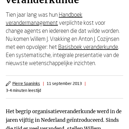
veranderkunde
Tien jaar lang was hun
Handboek
verandermanagement
verplichte kost voor
change agents en iedereen die dat wilde worden.
Nu komen Willem J. Vrakking en Anton J. Cozijnsen
met een opvolger: het
Basisboek veranderkunde
.
Een systematische, integrale presentatie van de
nieuwste wetenschappelijke inzichten.
Pierre Spaninks
|
11 september 2013
|
3-4 minuten leestijd
Het begrip organisatieveranderkunde werd in de
jaren vijftig in Nederland geïntroduceerd. Sinds
die tijd er veel veranderd, stellen Willem