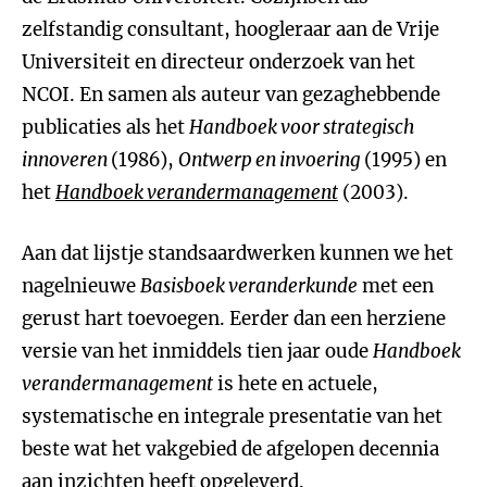
zelfstandig consultant, hoogleraar aan de Vrije
Universiteit en directeur onderzoek van het
NCOI. En samen als auteur van gezaghebbende
publicaties als het
Handboek voor strategisch
innoveren
(1986),
Ontwerp en invoering
(1995) en
het
Handboek verandermanagement
(2003).
Aan dat lijstje standsaardwerken kunnen we het
nagelnieuwe
Basisboek veranderkunde
met een
gerust hart toevoegen. Eerder dan een herziene
versie van het inmiddels tien jaar oude
Handboek
verandermanagement
is hete en actuele,
systematische en integrale presentatie van het
beste wat het vakgebied de afgelopen decennia
aan inzichten heeft opgeleverd.