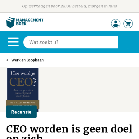
Op werkdagen voor 23:00 besteld, morgen in huis
Werk en loopbaan
Recensie
CEO worden is geen doel