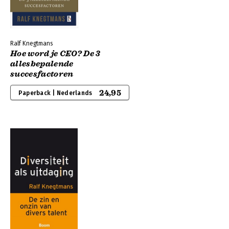
Ralf Knegtmans
Hoe word je CEO? De 3
allesbepalende
succesfactoren
24,95
Paperback | Nederlands