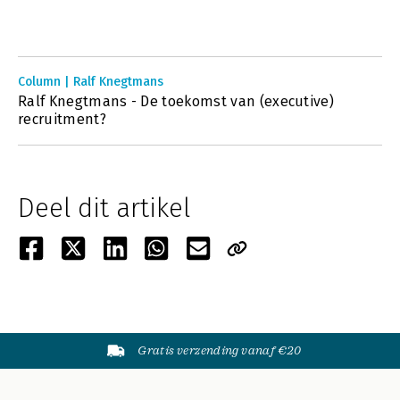
Column | Ralf Knegtmans
Ralf Knegtmans - De toekomst van (executive)
recruitment?
Deel dit artikel
Gratis verzending vanaf €20