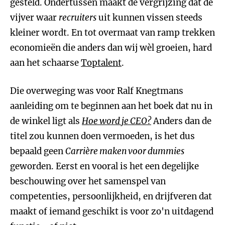
gesteld. Ondertussen maakt de vergrijzing dat de
vijver waar
recruiters
uit kunnen vissen steeds
kleiner wordt. En tot overmaat van ramp trekken
economieën die anders dan wij wèl groeien, hard
aan het schaarse
Toptalent
.
Die overweging was voor Ralf Knegtmans
aanleiding om te beginnen aan het boek dat nu in
de winkel ligt als
Hoe word je CEO?
Anders dan de
titel zou kunnen doen vermoeden, is het dus
bepaald geen
Carrière maken voor dummies
geworden. Eerst en vooral is het een degelijke
beschouwing over het samenspel van
competenties, persoonlijkheid, en drijfveren dat
maakt of iemand geschikt is voor zo'n uitdagend