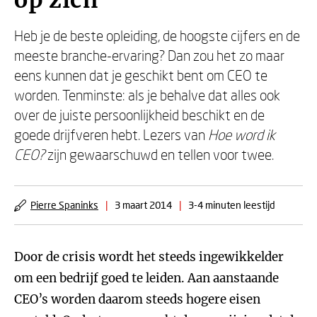
op zich
Heb je de beste opleiding, de hoogste cijfers en de
meeste branche-ervaring? Dan zou het zo maar
eens kunnen dat je geschikt bent om CEO te
worden. Tenminste: als je behalve dat alles ook
over de juiste persoonlijkheid beschikt en de
goede drijfveren hebt. Lezers van
Hoe word ik
CEO?
zijn gewaarschuwd en tellen voor twee.
Pierre Spaninks
|
3 maart 2014
|
3-4 minuten leestijd
Door de crisis wordt het steeds ingewikkelder
om een bedrijf goed te leiden. Aan aanstaande
CEO’s worden daarom steeds hogere eisen