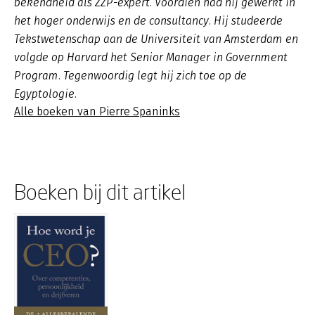
bekendheid als ZZP-expert. Voordien had hij gewerkt in
het hoger onderwijs en de consultancy. Hij studeerde
Tekstwetenschap aan de Universiteit van Amsterdam en
volgde op Harvard het Senior Manager in Government
Program. Tegenwoordig legt hij zich toe op de
Egyptologie.
Alle boeken van Pierre Spaninks
Boeken bij dit artikel