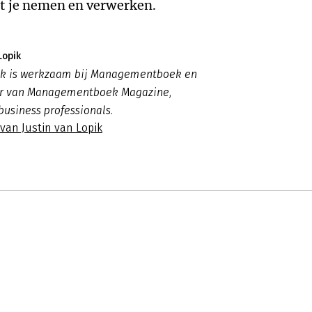
tot je nemen en verwerken.
Lopik
pik is werkzaam bij Managementboek en
ur van Managementboek Magazine,
business professionals.
 van Justin van Lopik