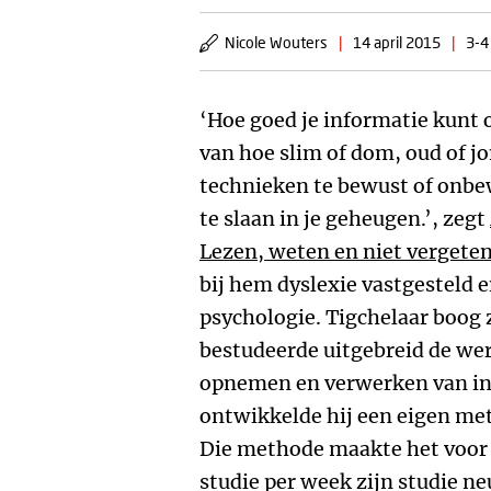
Nicole Wouters
|
14 april 2015
|
3-4
‘Hoe goed je informatie kunt 
van hoe slim of dom, oud of j
technieken te bewust of onbe
te slaan in je geheugen.’, zegt
Lezen, weten en niet vergete
bij hem dyslexie vastgesteld e
psychologie. Tigchelaar boog z
bestudeerde uitgebreid de wer
opnemen en verwerken van inf
ontwikkelde hij een eigen me
Die methode maakte het voor
studie per week zijn studie n