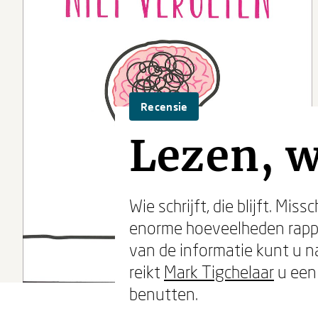
Recensie
Lezen, w
Wie schrijft, die blijft. Mi
enorme hoeveelheden rappo
van de informatie kunt u n
reikt
Mark Tigchelaar
u een
benutten.