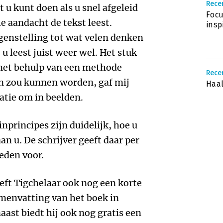
Rece
u kunt doen als u snel afgeleid
Focu
e aandacht de tekst leest.
insp
genstelling tot wat velen denken
 u leest juist weer wel. Het stuk
 met behulp van een methode
Recen
 zou kunnen worden, gaf mij
Haal
atie om in beelden.
nprincipes zijn duidelijk, hoe u
an u. De schrijver geeft daar per
eden voor.
eft Tigchelaar ook nog een korte
menvatting van het boek in
t biedt hij ook nog gratis een