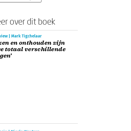
er over dit boek
view | Mark Tigchelaar
zen en onthouden zijn
e totaal verschillende
gen’