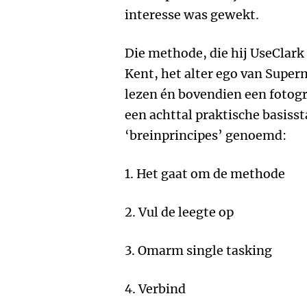
interesse was gewekt.
Die methode, die hij UseClar
Kent, het alter ego van Super
lezen én bovendien een fotogr
een achttal praktische basiss
‘breinprincipes’ genoemd:
1. Het gaat om de methode
2. Vul de leegte op
3. Omarm single tasking
4. Verbind