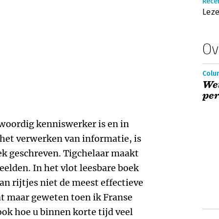
Recen
Leze
Ov
Colu
Wet
per
woordig kenniswerker is en in
het verwerken van informatie, is
ek geschreven. Tigchelaar maakt
elden. In het vlot leesbare boek
n rijtjes niet de meest effectieve
at maar geweten toen ik Franse
ok hoe u binnen korte tijd veel