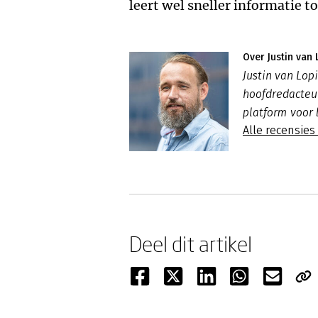
leert wel sneller informatie 
Over Justin van 
Justin van Lo
hoofdredacte
platform voor 
Alle recensies
Deel dit artikel