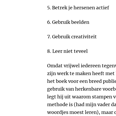
5. Betrek je hersenen actief
6. Gebruik beelden
7. Gebruik creativiteit
8. Leer niet teveel
Omdat vrijwel iedereen tegen
zijn werk te maken heeft met 
het boek voor een breed publi
gebruik van herkenbare voorbe
legt hij uit waarom stampen va
methode is (had mijn vader d
woordjes moest leren), maar o