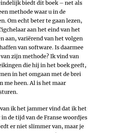
indelijk biedt dit boek – net als
 een methode waar u in de
n. Om echt beter te gaan lezen,
Tigchelaar aan het eind van het
n aan, variërend van het volgen
chaffen van software. Is daarmee
van zijn methode? Ik vind van
ikingen die hij in het boek geeft,
komen in het omgaan met de brei
m me heen. Al is het maar
sturen.
rvan ik het jammer vind dat ik het
 in de tijd van de Franse woordjes
rdt er niet slimmer van, maar je