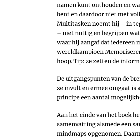
namen kunt onthouden en wat 
bent en daardoor niet met voll
Multitasken noemt hij – in te
– niet nuttig en begrijpen wat
waar hij aangaf dat iedereen
wereldkampioen Memoriseren
hoop. Tip: ze zetten de inform
De uitgangspunten van de brei
ze invult en ermee omgaat is a
principe een aantal mogelijkh
Aan het einde van het boek he
samenvatting alsmede een sa
mindmaps opgenomen. Daarnaas