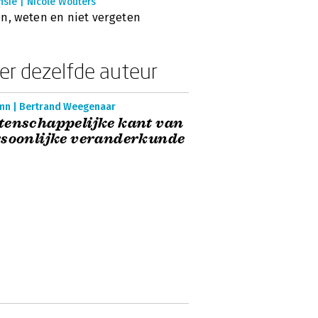
sie | Nicole Wouters
n, weten en niet vergeten
er dezelfde auteur
mn | Bertrand Weegenaar
enschappelijke kant van
soonlijke veranderkunde