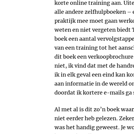
korte online training aan. Uite
alle andere zelfhulpboeken –
praktijk mee moet gaan werke
weten en niet vergeten biedt 
boek een aantal vervolgstappe
van een training tot het aans
dit boek een verkoopbrochure 
niet, ik vind dat met de handre
ik in elk geval een eind kan 
aan informatie in de wereld o
doordat ik kortere e-mails ga 
Al met al is dit zo’n boek waa
niet eerder heb gelezen. Zeker
was het handig geweest. Je wo