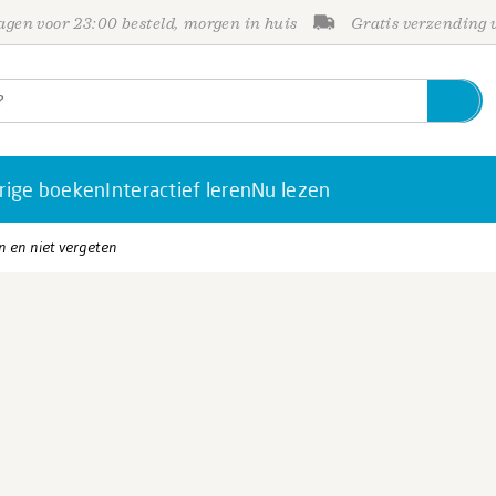
gen voor 23:00 besteld, morgen in huis
Gratis verzending
rige boeken
Interactief leren
Nu lezen
n en niet vergeten