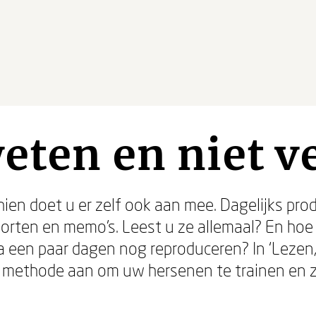
eten en niet v
sschien doet u er zelf ook aan mee. Dagelijks pro
rten en memo’s. Leest u ze allemaal? En hoe 
a een paar dagen nog reproduceren? In ‘Lezen,
 methode aan om uw hersenen te trainen en z