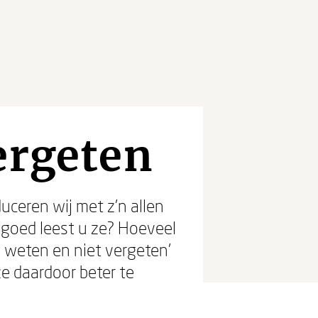
ergeten
duceren wij met z’n allen
goed leest u ze? Hoeveel
 weten en niet vergeten’
e daardoor beter te