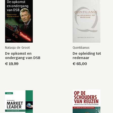
Natasja de Groot
Quintilianus
De opkomst en
De opleiding tot
ondergang van DSB
redenaar
€ 19,99
€ 65,00