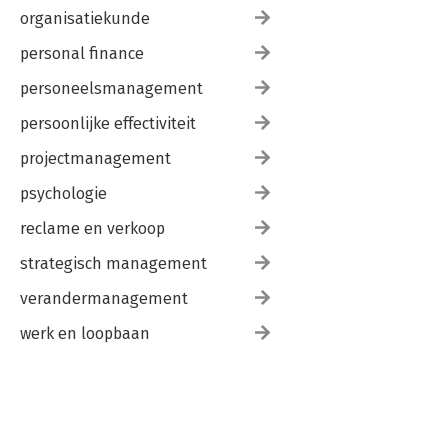
organisatiekunde
personal finance
personeelsmanagement
persoonlijke effectiviteit
projectmanagement
psychologie
reclame en verkoop
strategisch management
verandermanagement
werk en loopbaan