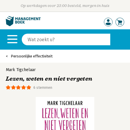
Op werkdagen voor 23:00 besteld, morgen in huis
Persoonlijke effectiviteit
Mark Tigchelaar
Lezen, weten en niet vergeten
6 stemmen