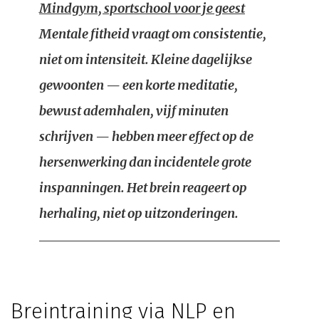
Mindgym, sportschool voor je geest
Mentale fitheid vraagt om consistentie,
niet om intensiteit. Kleine dagelijkse
gewoonten — een korte meditatie,
bewust ademhalen, vijf minuten
schrijven — hebben meer effect op de
hersenwerking dan incidentele grote
inspanningen. Het brein reageert op
herhaling, niet op uitzonderingen.
Breintraining via NLP en