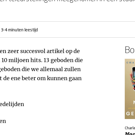
3-4 minuten leestijd
Boe
een zeer succesvol artikel op de
10 miljoen hits. 13 geboden die
geboden die we allemaal zullen
 de ene beter om kunnen gaan
medelijden
den
Charl
Mac