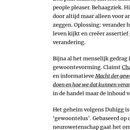
people pleaser. Behaagziek. H
door altijd maar alleen voor an
zeggen. Oplossing: verander h
leven kijkt en creëer assertie
verandering.
Bijna al het menselijk gedrag 
gewoontevorming. Claimt
Ch
en informatieve
Macht der ge
doen en hoe we dat kunnen vera
in de handel maar de inhoud ve
Het geheim volgens Duhigg is
‘gewoontelus’. Gebaseerd op 
neurowetenschap gaat het om 