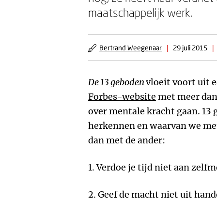
maatschappelijk werk.
Bertrand Weegenaar
|
29 juli 2015
|
De 13 geboden
vloeit voort uit 
Forbes-website
met meer dan 
over mentale kracht gaan. 13 
herkennen en waarvan we met
dan met de ander:
1. Verdoe je tijd niet aan zelf
2. Geef de macht niet uit han