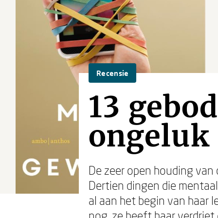
Recensie
13 gebo
ongeluk
De zeer open houding van d
Dertien dingen die mentaa
al aan het begin van haar l
nog, ze heeft haar verdrie