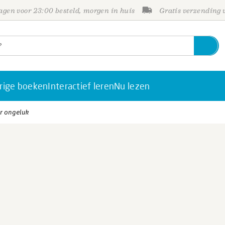
gen voor 23:00 besteld, morgen in huis
Gratis verzending
rige boeken
Interactief leren
Nu lezen
r ongeluk