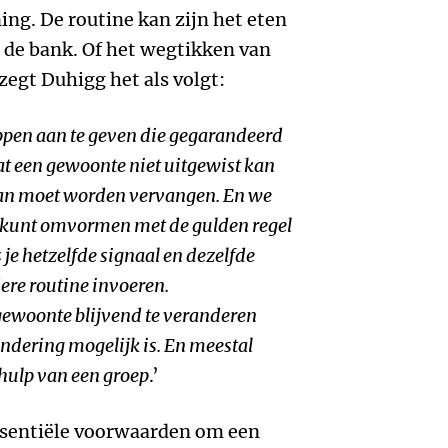
ing. De routine kan zijn het eten
p de bank. Of het wegtikken van
zegt Duhigg het als volgt:
appen aan te geven die gegarandeerd
at een gewoonte niet uitgewist kan
van moet worden vervangen. En we
e kunt omvormen met de gulden regel
je hetzelfde signaal en dezelfde
ere routine invoeren.
gewoonte blijvend te veranderen
dering mogelijk is. En meestal
 hulp van een groep
.’
essentiële voorwaarden om een