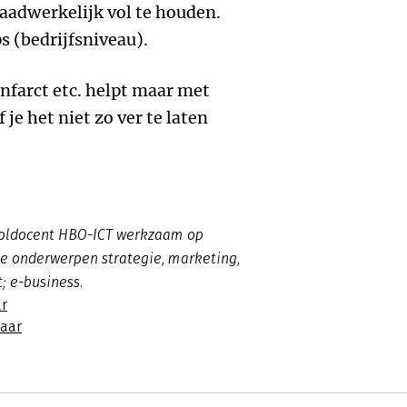
aadwerkelijk vol te houden.
s (bedrijfsniveau).
infarct etc. helpt maar met
 je het niet zo ver te laten
ooldocent HBO-ICT werkzaam op
 de onderwerpen strategie, marketing,
t; e-business.
r
naar