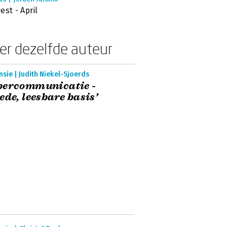
est - April
er dezelfde auteur
sie | Judith Niekel-Sjoerds
percommunicatie -
ede, leesbare basis’