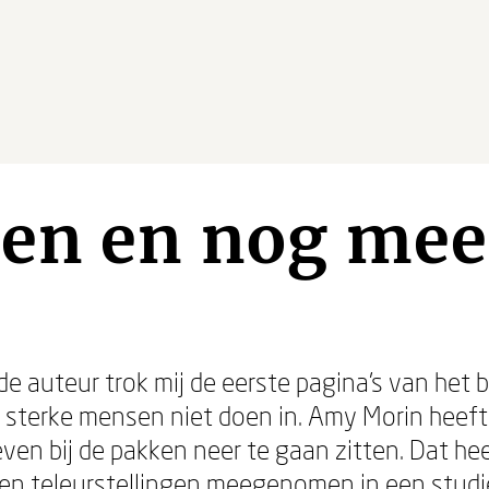
den en nog mee
e auteur trok mij de eerste pagina’s van het
l sterke mensen niet doen in. Amy Morin he
even bij de pakken neer te gaan zitten. Dat he
t en teleurstellingen meegenomen in een stud