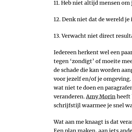
11. Heb niet altijd mensen om
12. Denk niet dat de wereld je 
13. Verwacht niet direct result
Iedereen herkent wel een paar
tegen ‘zondigt’ of moeite mee
de schade die kan worden aang
voor jezelf en/of je omgeving.
wat niet te doen en paragrafe
veranderen.
Amy Morin
heeft
schrijfstijl waarmee je snel w
Wat aan me knaagt is dat veran
Een plan maken, aan iets ande