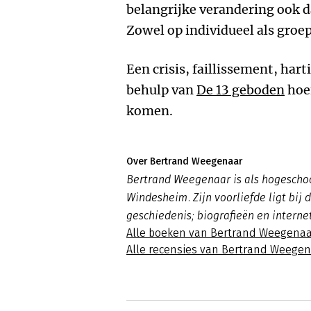
belangrijke verandering ook d
Zowel op individueel als groep
Een crisis, faillissement, hart
behulp van
De 13 geboden
hoef
komen.
Over Bertrand Weegenaar
Bertrand Weegenaar is als hogesch
Windesheim. Zijn voorliefde ligt bij
geschiedenis; biografieën en interne
Alle boeken van Bertrand Weegenaa
Alle recensies van Bertrand Weege