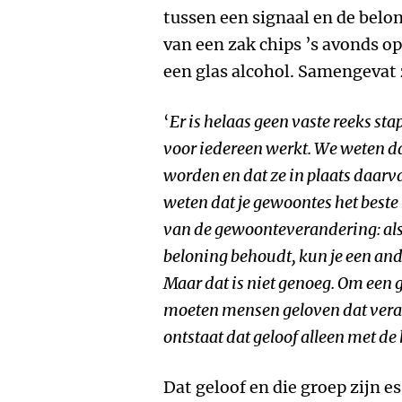
tussen een signaal en de belon
van een zak chips ’s avonds o
een glas alcohol. Samengevat 
‘
Er is helaas geen vaste reeks st
voor iedereen werkt. We weten d
worden en dat ze in plaats daar
weten dat je gewoontes het best
van de gewoonteverandering: als 
beloning behoudt, kun je een and
Maar dat is niet genoeg. Om een 
moeten mensen geloven dat veran
ontstaat dat geloof alleen met de
Dat geloof en die groep zijn 