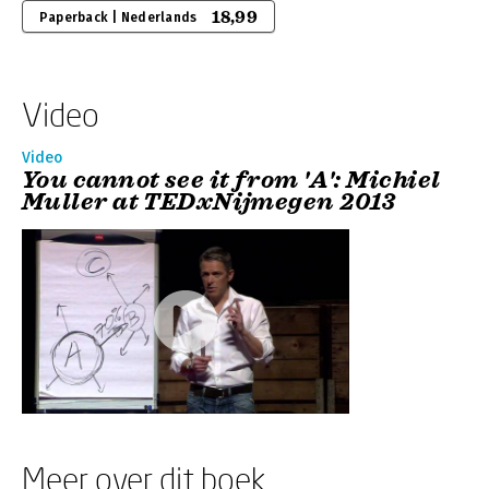
18,99
Paperback | Nederlands
Video
Video
You cannot see it from 'A': Michiel
Muller at TEDxNijmegen 2013
Meer over dit boek