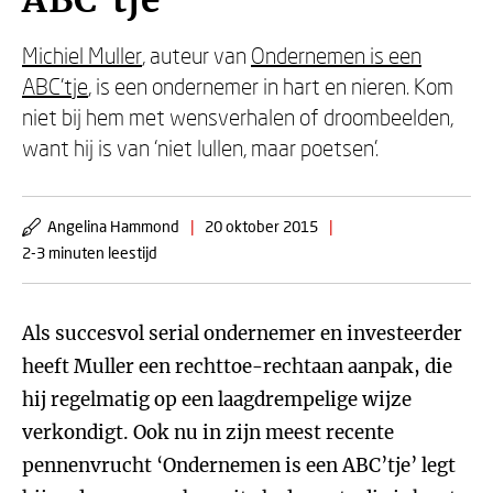
ABC'tje
Michiel Muller
, auteur van
Ondernemen is een
ABC'tje
, is een ondernemer in hart en nieren. Kom
niet bij hem met wensverhalen of droombeelden,
want hij is van ‘niet lullen, maar poetsen’.
Angelina Hammond
|
20 oktober 2015
|
2-3 minuten leestijd
Als succesvol serial ondernemer en investeerder
heeft Muller een rechttoe-rechtaan aanpak, die
hij regelmatig op een laagdrempelige wijze
verkondigt. Ook nu in zijn meest recente
pennenvrucht ‘Ondernemen is een ABC’tje’ legt