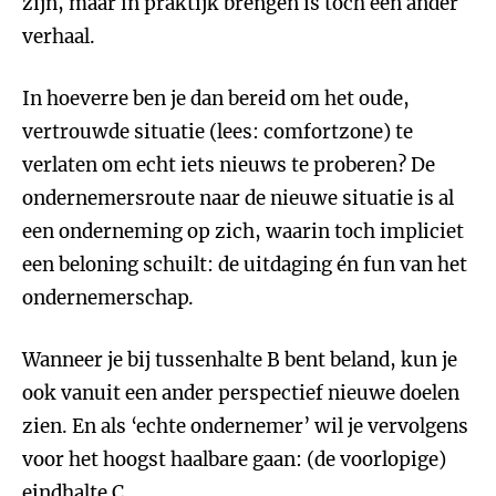
zijn, maar in praktijk brengen is toch een ander
verhaal.
In hoeverre ben je dan bereid om het oude,
vertrouwde situatie (lees: comfortzone) te
verlaten om echt iets nieuws te proberen? De
ondernemersroute naar de nieuwe situatie is al
een onderneming op zich, waarin toch impliciet
een beloning schuilt: de uitdaging én fun van het
ondernemerschap.
Wanneer je bij tussenhalte B bent beland, kun je
ook vanuit een ander perspectief nieuwe doelen
zien. En als ‘echte ondernemer’ wil je vervolgens
voor het hoogst haalbare gaan: (de voorlopige)
eindhalte C.