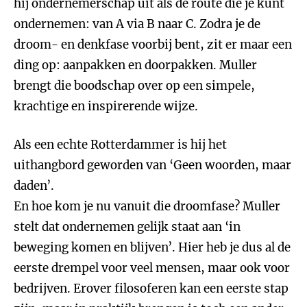
hij ondernemerschap uit als de route die je kunt
ondernemen: van A via B naar C. Zodra je de
droom- en denkfase voorbij bent, zit er maar een
ding op: aanpakken en doorpakken. Muller
brengt die boodschap over op een simpele,
krachtige en inspirerende wijze.
Als een echte Rotterdammer is hij het
uithangbord geworden van ‘Geen
woorden, maar
daden’.
En hoe kom je nu vanuit die droomfase? Muller
stelt dat ondernemen gelijk staat aan ‘in
beweging komen en blijven’. Hier heb je dus al de
eerste drempel voor veel mensen, maar ook voor
bedrijven. Erover filosoferen kan een eerste stap