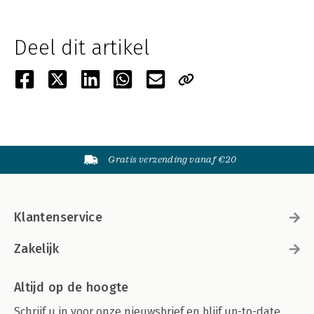
Deel dit artikel
Gratis verzending vanaf €20
Klantenservice
Zakelijk
Altijd op de hoogte
Schrijf u in voor onze nieuwsbrief en blijf up-to-date