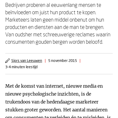
Bedrijven proberen al eeuwenlang mensen te
beïnvloeden om juist hun product te kopen.
Marketeers laten geen middel onbenut om hun
producten en diensten aan de man te brengen.
Van oudsher met schreeuwerige reclames waarin
consumenten gouden bergen worden beloofd.
Sjors van Leeuwen
|
5 november 2015
|
3-4 minuten leestijd
Met de komst van internet, nieuwe media en
nieuwe psychologische inzichten, is de
trukendoos van de hedendaagse marketeer
stukken groter geworden. Het aantal manieren
om consumenten te verleiden én te misleiden, is