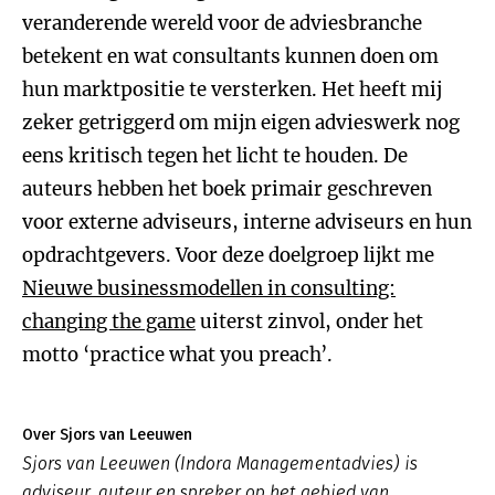
veranderende wereld voor de adviesbranche
betekent en wat consultants kunnen doen om
hun marktpositie te versterken. Het heeft mij
zeker getriggerd om mijn eigen advieswerk nog
eens kritisch tegen het licht te houden. De
auteurs hebben het boek primair geschreven
voor externe adviseurs, interne adviseurs en hun
opdrachtgevers. Voor deze doelgroep lijkt me
Nieuwe businessmodellen in consulting:
changing the game
uiterst zinvol, onder het
motto ‘practice what you preach’.
Over Sjors van Leeuwen
Sjors van Leeuwen (Indora Managementadvies) is
adviseur, auteur en spreker op het gebied van