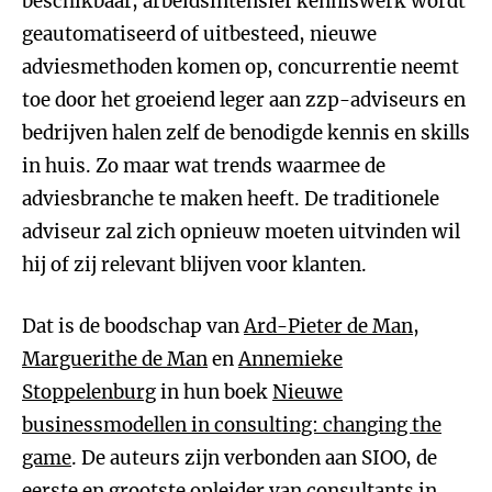
beschikbaar, arbeidsintensief kenniswerk wordt
geautomatiseerd of uitbesteed, nieuwe
adviesmethoden komen op, concurrentie neemt
toe door het groeiend leger aan zzp-adviseurs en
bedrijven halen zelf de benodigde kennis en skills
in huis. Zo maar wat trends waarmee de
adviesbranche te maken heeft. De traditionele
adviseur zal zich opnieuw moeten uitvinden wil
hij of zij relevant blijven voor klanten.
Dat is de boodschap van
Ard-Pieter de Man
,
Marguerithe de Man
en
Annemieke
Stoppelenburg
in hun boek
Nieuwe
businessmodellen in consulting: changing the
game
. De auteurs zijn verbonden aan SIOO, de
eerste en grootste opleider van consultants in