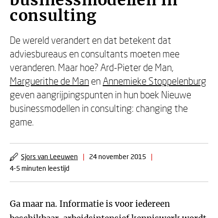
businessmodellen in
consulting
De wereld verandert en dat betekent dat
adviesbureaus en consultants moeten mee
veranderen. Maar hoe? Ard-Pieter de Man,
Marguerithe de Man
en
Annemieke Stoppelenburg
geven aangrijpingspunten in hun boek Nieuwe
businessmodellen in consulting: changing the
game.
Sjors van Leeuwen
|
24 november 2015
|
4-5 minuten leestijd
Ga maar na. Informatie is voor iedereen