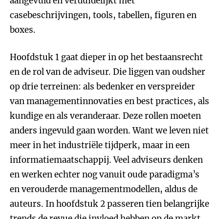
aangevuld en verduidelijkt met
casebeschrijvingen, tools, tabellen, figuren en
boxes.
Hoofdstuk 1 gaat dieper in op het bestaansrecht
en de rol van de adviseur. Die liggen van oudsher
op drie terreinen: als bedenker en verspreider
van managementinnovaties en best practices, als
kundige en als veranderaar. Deze rollen moeten
anders ingevuld gaan worden. Want we leven niet
meer in het industriële tijdperk, maar in een
informatiemaatschappij. Veel adviseurs denken
en werken echter nog vanuit oude paradigma’s
en verouderde managementmodellen, aldus de
auteurs. In hoofdstuk 2 passeren tien belangrijke
trends de revue die invloed hebben op de markt