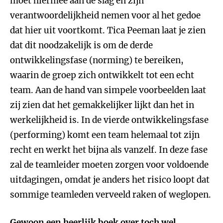
moet hiermee aan de slag en zijn
verantwoordelijkheid nemen voor al het gedoe
dat hier uit voortkomt. Tica Peeman laat je zien
dat dit noodzakelijk is om de derde
ontwikkelingsfase (norming) te bereiken,
waarin de groep zich ontwikkelt tot een echt
team. Aan de hand van simpele voorbeelden laat
zij zien dat het gemakkelijker lijkt dan het in
werkelijkheid is. In de vierde ontwikkelingsfase
(performing) komt een team helemaal tot zijn
recht en werkt het bijna als vanzelf. In deze fase
zal de teamleider moeten zorgen voor voldoende
uitdagingen, omdat je anders het risico loopt dat
sommige teamleden verveeld raken of weglopen.
Gewoon een heerlijk boek over toch wel