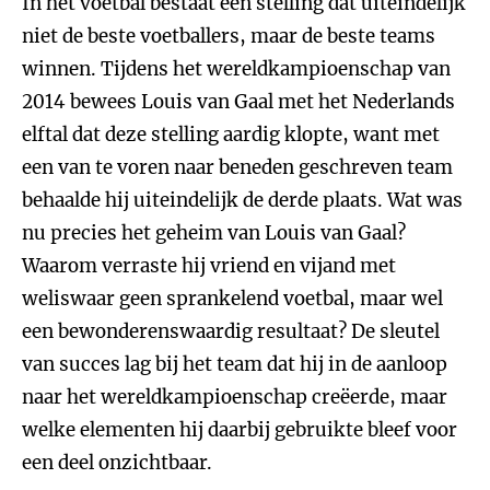
In het voetbal bestaat een stelling dat uiteindelijk
niet de beste voetballers, maar de beste teams
winnen. Tijdens het wereldkampioenschap van
2014 bewees Louis van Gaal met het Nederlands
elftal dat deze stelling aardig klopte, want met
een van te voren naar beneden geschreven team
behaalde hij uiteindelijk de derde plaats. Wat was
nu precies het geheim van Louis van Gaal?
Waarom verraste hij vriend en vijand met
weliswaar geen sprankelend voetbal, maar wel
een bewonderenswaardig resultaat? De sleutel
van succes lag bij het team dat hij in de aanloop
naar het wereldkampioenschap creëerde, maar
welke elementen hij daarbij gebruikte bleef voor
een deel onzichtbaar.