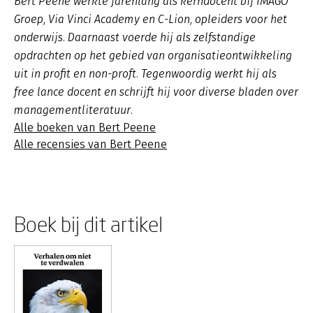
Bert Peene werkte jarenlang als kerndocent bij IMAGO
Groep, Via Vinci Academy en C-Lion, opleiders voor het
onderwijs. Daarnaast voerde hij als zelfstandige
opdrachten op het gebied van organisatieontwikkeling
uit in profit en non-proft. Tegenwoordig werkt hij als
free lance docent en schrijft hij voor diverse bladen over
managementliteratuur.
Alle boeken van Bert Peene
Alle recensies van Bert Peene
Boek bij dit artikel