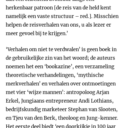
herkenbaar patroon [de reis van de held kent
namelijk een vaste structuur – red.]. Misschien
helpen de reisverhalen van ons, u als lezer er
meer gevoel bij te krijgen.’
‘Verhalen om niet te verdwalen’ is geen boek in
de gebruikelijke zin van het woord; de auteurs
noemen het een ‘bookazine’, een verzameling
theoretische verhandelingen, ‘mythische
merkverhalen’ en verhalen over ontmoetingen
met vier ‘wijze mannen’: antropoloog Arjan
Erkel, Jungiaans entrepreneur Andi Lothians,
bedrijfskundig marketeer Stephan van Slooten,
en Tjeu van den Berk, theoloog en Jung-kenner.
Het eerste deel biedt ‘een doorkijkje in 100 jaar