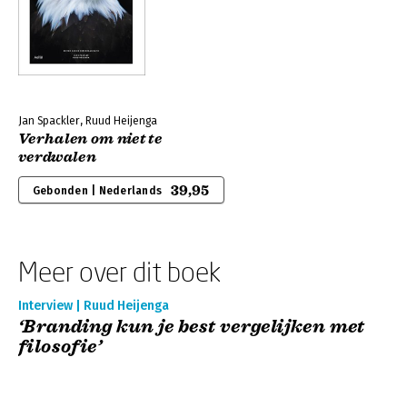
Jan Spackler, Ruud Heijenga
Verhalen om niet te
verdwalen
39,95
Gebonden | Nederlands
Meer over dit boek
Interview | Ruud Heijenga
‘Branding kun je best vergelijken met
filosofie’