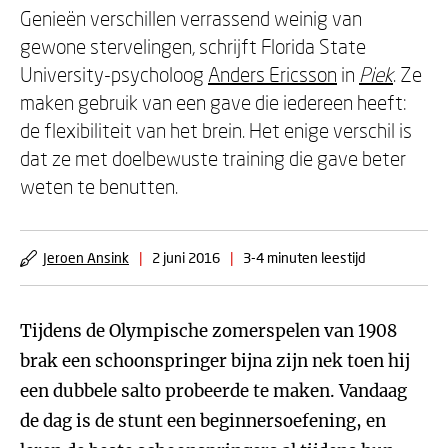
Genieën verschillen verrassend weinig van
gewone stervelingen, schrijft Florida State
University-psycholoog
Anders Ericsson
in
Piek
. Ze
maken gebruik van een gave die iedereen heeft:
de flexibiliteit van het brein. Het enige verschil is
dat ze met doelbewuste training die gave beter
weten te benutten.
Jeroen Ansink
|
2 juni 2016
|
3-4 minuten leestijd
Tijdens de Olympische zomerspelen van 1908
brak een schoonspringer bijna zijn nek toen hij
een dubbele salto probeerde te maken. Vandaag
de dag is de stunt een beginnersoefening, en