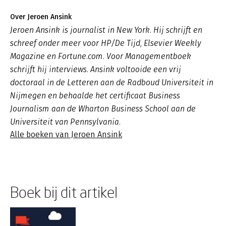
Over Jeroen Ansink
Jeroen Ansink is journalist in New York. Hij schrijft en
schreef onder meer voor HP/De Tijd, Elsevier Weekly
Magazine en Fortune.com. Voor Managementboek
schrijft hij interviews. Ansink voltooide een vrij
doctoraal in de Letteren aan de Radboud Universiteit in
Nijmegen en behaalde het certificaat Business
Journalism aan de Wharton Business School aan de
Universiteit van Pennsylvania.
Alle boeken van Jeroen Ansink
Boek bij dit artikel