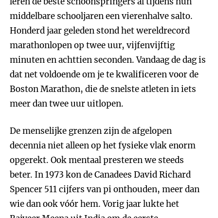
leren de beste schoonspringers al tijdens hun
middelbare schooljaren een vierenhalve salto.
Honderd jaar geleden stond het wereldrecord
marathonlopen op twee uur, vijfenvijftig
minuten en achttien seconden. Vandaag de dag is
dat net voldoende om je te kwalificeren voor de
Boston Marathon, die de snelste atleten in iets
meer dan twee uur uitlopen.
De menselijke grenzen zijn de afgelopen
decennia niet alleen op het fysieke vlak enorm
opgerekt. Ook mentaal presteren we steeds
beter. In 1973 kon de Canadees David Richard
Spencer 511 cijfers van pi onthouden, meer dan
wie dan ook vóór hem. Vorig jaar lukte het