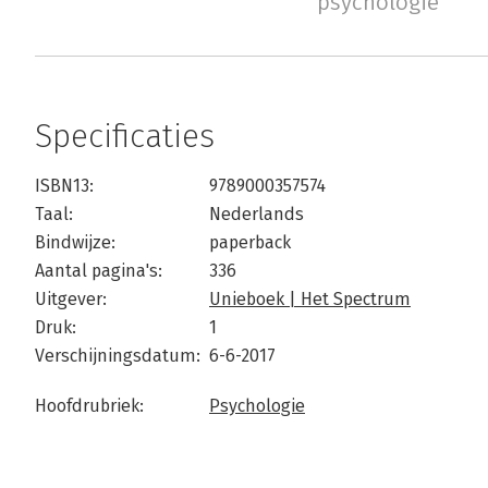
psychologie
Specificaties
ISBN13:
9789000357574
Taal:
Nederlands
Bindwijze:
paperback
Aantal pagina's:
336
Uitgever:
Unieboek | Het Spectrum
Druk:
1
Verschijningsdatum:
6-6-2017
Hoofdrubriek:
Psychologie