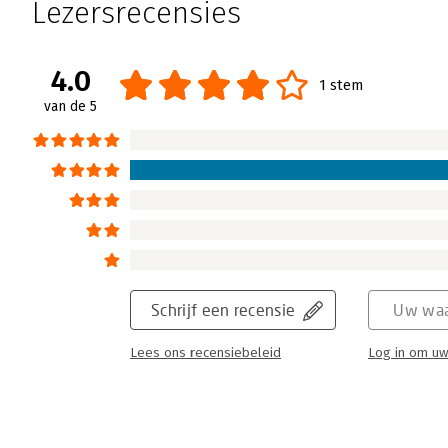
Lezersrecensies
4.0
1 stem
van de 5
Schrijf een recensie
Uw waa
Lees ons recensiebeleid
Log in om uw