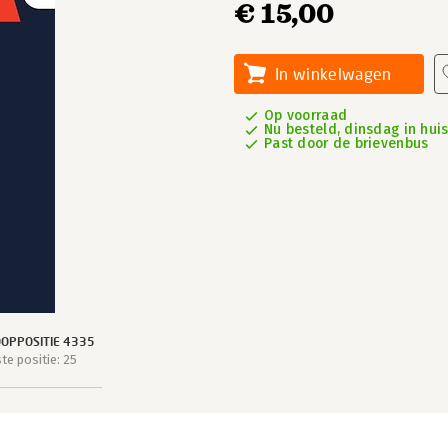
€ 15,00
In winkelwagen
Op voorraad
Nu besteld, dinsdag in hui
Past door de brievenbus
OPPOSITIE 4335
e positie: 25