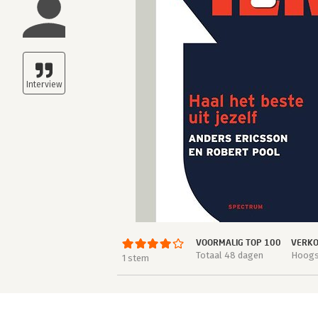
VOORMALIG TOP 100
VERKO
Totaal 48 dagen
Hoogst
1 stem