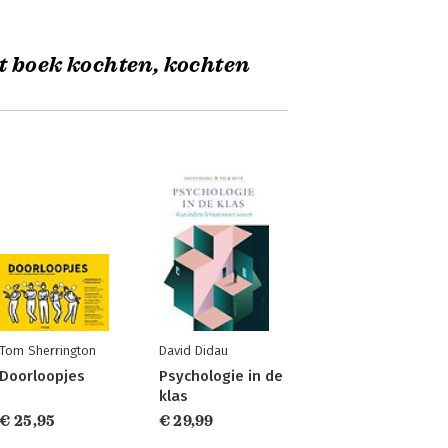
t boek kochten, kochten
Tom Sherrington
David Didau
Doorloopjes
Psychologie in de
klas
€ 25,95
€ 29,99