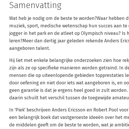
Samenvatting
Wat heb je nodig om de beste te worden?Waar hebben d
muziek, sport, medische wetenschap hun succes aan te d
jogger in het park en de atleet op Olympisch niveau? Is 
leren?Meer dan dertig jaar geleden rekende Anders Eric
aangeboren talent.
Hij liet met enkele belangrijke onderzoeken zien hoe r
zijn als ze op specifieke manieren worden getraind. In d
mensen die op uiteenlopende gebieden topprestaties lev
door oefening en niet door iets wat aangeboren is, en 
geen garantie is dat je ergens heel goed in zult worden.
daarin schuilt het verschil tussen de toegewijde amate
In 'Piek' beschrijven Anders Ericsson en Robert Pool voor h
een belangrijk boek dat vastgeroeste ideeën over het me
de middelen geeft om de beste te worden, wat je ambitie