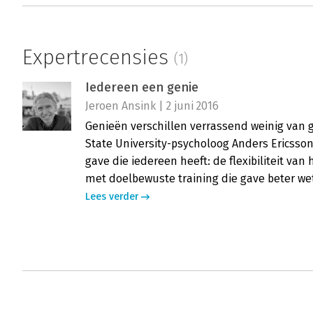
Expertrecensies
(1)
Iedereen een genie
Jeroen Ansink | 2 juni 2016
Genieën verschillen verrassend weinig van g
State University-psycholoog Anders Ericsso
gave die iedereen heeft: de flexibiliteit van 
met doelbewuste training die gave beter we
Lees verder