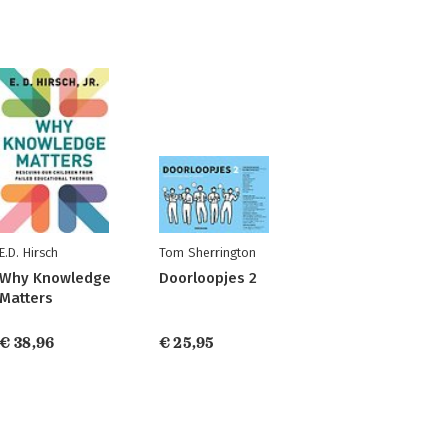
E.D. Hirsch
Tom Sherrington
Why Knowledge
Doorloopjes 2
Matters
€ 38,96
€ 25,95