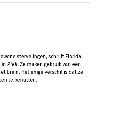
ewone stervelingen, schrijft Florida
n in
Piek
. Ze maken gebruik van een
het brein. Het enige verschil is dat ze
ten te benutten.