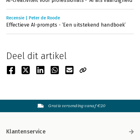
AI-creativiteit voor professionals - ‘AI als vaardigheid’
Recensie | Peter de Roode
Effectieve AI-prompts - ‘Een uitstekend handboek’
Deel dit artikel
Gratis verzending vanaf €20
Klantenservice