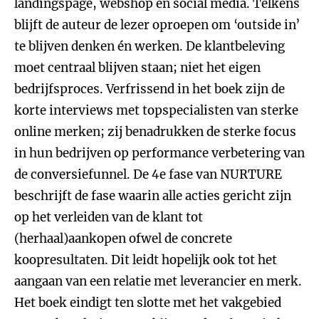
landingspage, webshop en social media. Telkens
blijft de auteur de lezer oproepen om ‘outside in’
te blijven denken én werken. De klantbeleving
moet centraal blijven staan; niet het eigen
bedrijfsproces. Verfrissend in het boek zijn de
korte interviews met topspecialisten van sterke
online merken; zij benadrukken de sterke focus
in hun bedrijven op performance verbetering van
de conversie
funnel. De 4e fase van NURTURE
beschrijft de fase waarin alle acties gericht zijn
op het verleiden van de klant tot
(herhaal)aankopen ofwel de concrete
koopresultaten. Dit leidt hopelijk ook tot het
aangaan van een relatie met leverancier en merk.
Het boek eindigt ten slotte met het vakgebied