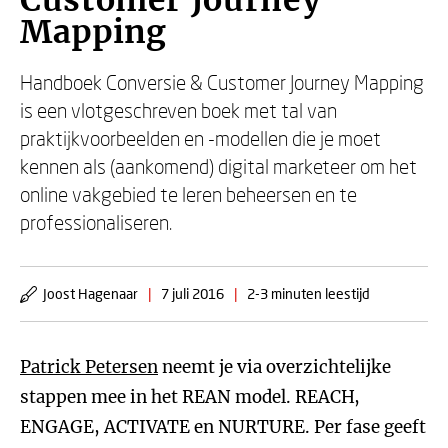
Customer Journey
Mapping
Handboek Conversie & Customer Journey Mapping
is een vlotgeschreven boek met tal van
praktijkvoorbeelden en -modellen die je moet
kennen als (aankomend) digital marketeer om het
online vakgebied te leren beheersen en te
professionaliseren.
Joost Hagenaar
|
7 juli 2016
|
2-3 minuten leestijd
Patrick Petersen
neemt je via overzichtelijke
stappen mee in het REAN model. REACH,
ENGAGE, ACTIVATE en NURTURE. Per fase geeft