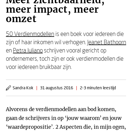
Meer zichtbaarheid,
meer impact, meer
omzet
50 Verdienmodellen
is een boek voor iedereen die
zijn of haar inkomen wil verhogen.
Jeanet Bathoorn
en
Petra Iuliano
schrijven vooral gericht op
ondernemers, toch zijn er ook verdienmodellen die
voor iedereen bruikbaar zijn.
Sandra Kok
|
31 augustus 2016
|
2-3 minuten leestijd
Alvorens de verdienmodellen aan bod komen,
gaan de schrijvers in op ‘jouw waarom’ en jouw
‘waardepropositie’. 2 Aspecten die, in mijn ogen,