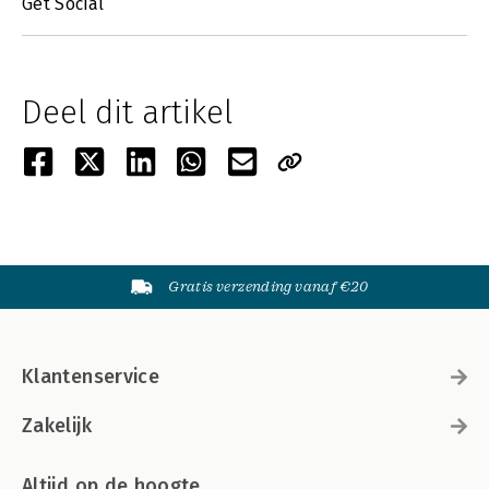
Get Social
Deel dit artikel
Gratis verzending vanaf €20
Klantenservice
Zakelijk
Altijd op de hoogte