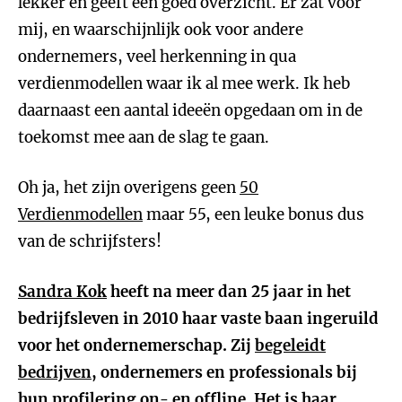
lekker en geeft een goed overzicht. Er zat voor
mij, en waarschijnlijk ook voor andere
ondernemers, veel herkenning in qua
verdienmodellen waar ik al mee werk. Ik heb
daarnaast een aantal ideeën opgedaan om in de
toekomst mee aan de slag te gaan.
Oh ja, het zijn overigens geen
50
Verdienmodellen
maar 55, een leuke bonus dus
van de schrijfsters!
Sandra Kok
heeft na meer dan 25 jaar in het
bedrijfsleven in 2010 haar vaste baan ingeruild
voor het ondernemerschap. Zij
begeleidt
bedrijven
, ondernemers en professionals bij
hun profilering on- en offline. Het is haar