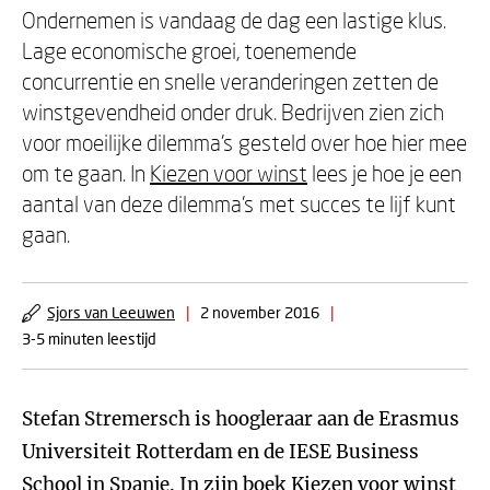
Ondernemen is vandaag de dag een lastige klus.
Lage economische groei, toenemende
concurrentie en snelle veranderingen zetten de
winstgevendheid onder druk. Bedrijven zien zich
voor moeilijke dilemma’s gesteld over hoe hier mee
om te gaan. In
Kiezen voor winst
lees je hoe je een
aantal van deze dilemma’s met succes te lijf kunt
gaan.
Sjors van Leeuwen
|
2 november 2016
|
3-5 minuten leestijd
Stefan Stremersch is hoogleraar aan de Erasmus
Universiteit Rotterdam en de IESE Business
School in Spanje. In zijn boek
Kiezen voor winst