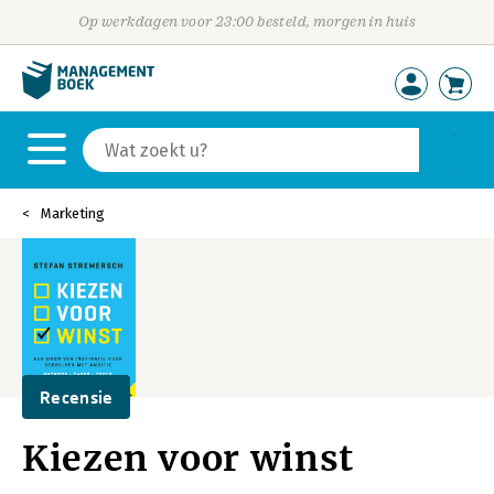
Op werkdagen voor 23:00 besteld, morgen in huis
Marketing
Recensie
Kiezen voor winst