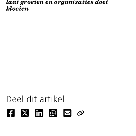
laat groeien en organisaties doet
bloeien
Deel dit artikel