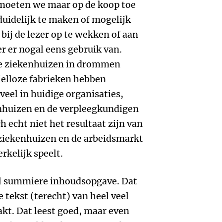
moeten we maar op de koop toe
uidelijk te maken of mogelijk
bij de lezer op te wekken of aan
r er nogal eens gebruik van.
de ziekenhuizen in drommen
elloze fabrieken hebben
veel in huidige organisaties,
nhuizen en de verpleegkundigen
 echt niet het resultaat zijn van
 ziekenhuizen en de arbeidsmarkt
kelijk speelt.
el summiere inhoudsopgave. Dat
 tekst (terecht) van heel veel
kt. Dat leest goed, maar even