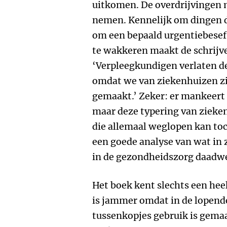
uitkomen. De overdrijvingen 
nemen. Kennelijk om dingen d
om een bepaald urgentiebesef 
te wakkeren maakt de schrijve
‘Verpleegkundigen verlaten 
omdat we van ziekenhuizen zi
gemaakt.’ Zeker: er mankeert 
maar deze typering van zieke
die allemaal weglopen kan toch
een goede analyse van wat in
in de gezondheidszorg daadwer
Het boek kent slechts een he
is jammer omdat in de lopende
tussenkopjes gebruik is gemaa