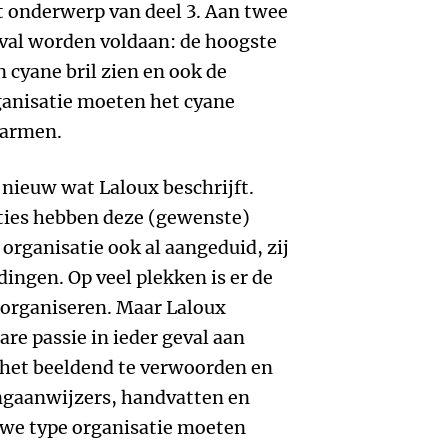
t onderwerp van deel 3. Aan twee
val worden voldaan: de hoogste
 cyane bril zien en ook de
rganisatie moeten het cyane
marmen.
l nieuw wat Laloux beschrijft.
ties hebben deze (gewenste)
organisatie ook al aangeduid, zij
ingen. Op veel plekken is er de
organiseren. Maar Laloux
are passie in ieder geval aan
het beeldend te verwoorden en
ingaanwijzers, handvatten en
uwe type organisatie moeten