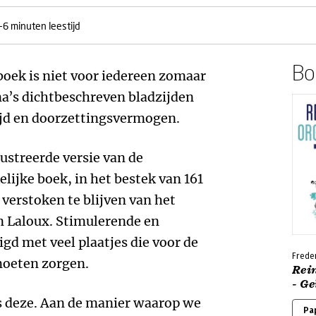
-6 minuten leestijd
Boe
 boek is niet voor iedereen zomaar
a’s dichtbeschreven bladzijden
tijd en doorzettingsvermogen.
ustreerde versie van de
lijke boek, in het bestek van 161
verstoken te blijven van het
 Laloux. Stimulerende en
igd met veel plaatjes die voor de
Freder
moeten zorgen.
Rei
- Ge
s deze. Aan de manier waarop we
Pa