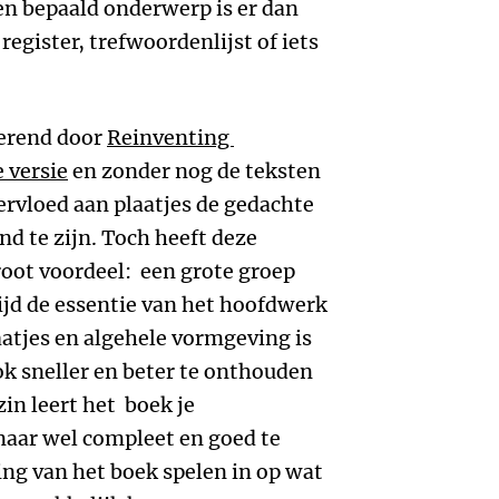
een bepaald onderwerp is er dan
register, trefwoordenlijst of iets
derend door
Reinventing
 versie
en zonder nog de teksten
ervloed aan plaatjes de gedachte
d te zijn. Toch heeft deze
root voordeel: een grote groep
tijd de essentie van het hoofdwerk
aatjes en algehele vormgeving is
ok sneller en beter te onthouden
zin leert het boek je
aar wel compleet en goed te
ng van het boek spelen in op wat