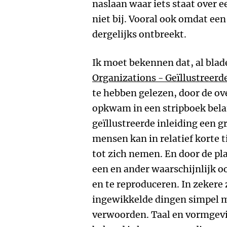
naslaan waar iets staat over 
niet bij. Vooral ook omdat een 
dergelijks ontbreekt.
Ik moet bekennen dat, al bla
Organizations - Geïllustreerde
te hebben gelezen, door de ov
opkwam in een stripboek belan
geïllustreerde inleiding een g
mensen kan in relatief korte 
tot zich nemen. En door de pl
een en ander waarschijnlijk o
en te reproduceren. In zekere 
ingewikkelde dingen simpel m
verwoorden. Taal en vormgevi