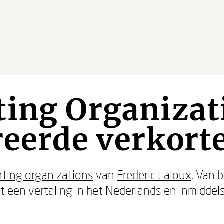
ing Organizat
reerde verkorte
ting organizations
van
Frederic Laloux
. Van 
een vertaling in het Nederlands en inmiddels