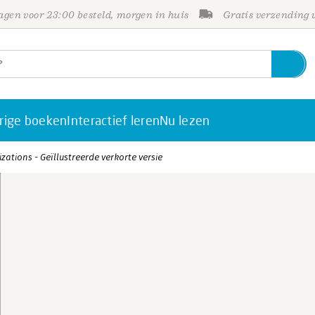
gen voor 23:00 besteld, morgen in huis
Gratis verzending
rige boeken
Interactief leren
Nu lezen
zations - Geïllustreerde verkorte versie