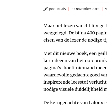
Joost Naafs
|
23 november 2016
|
4
Maar het lezen van dit lijvige
weggelegd. De bijna 400 pagin
eisen van de lezer de nodige 
Met dit nieuwe boek, een geïll
kernideeën van het oorspronke
pagina’s, hoeft niemand meer 
waardevolle gedachtegoed van
inspirerende leesstof verlucht
nodige visuele duidelijkheid 
De kerngedachte van Laloux i