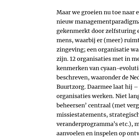
Maar we groeien nu toe naar 
nieuw managementparadigma:
gekenmerkt door zelfsturing e
mens, waarbij er (meer) ruimt
zingeving; een organisatie wa
zijn. 12 organisaties met in 
kenmerken van cyaan-evolutio
beschreven, waaronder de Ned
Buurtzorg. Daarmee laat hij – 
organisaties werken. Niet lan
beheersen’ centraal (met ver
missiestatements, strategisch
veranderprogramma’s etc.), m
aanvoelen en inspelen op ont