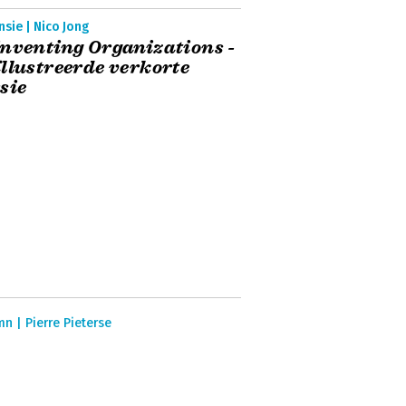
sie | Nico Jong
nventing Organizations -
llustreerde verkorte
sie
n | Pierre Pieterse