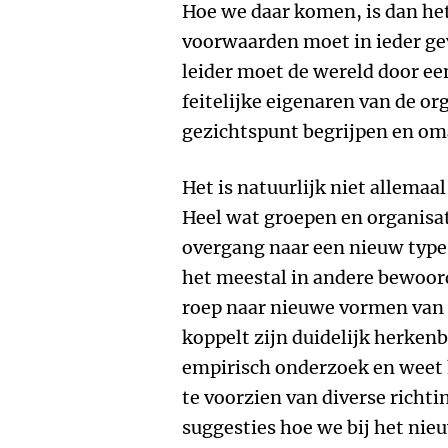
Hoe we daar komen, is dan he
voorwaarden moet in ieder ge
leider moet de wereld door een
feitelijke eigenaren van de o
gezichtspunt begrijpen en o
Het is natuurlijk niet allemaa
Heel wat groepen en organisa
overgang naar een nieuw type 
het meestal in andere bewoord
roep naar nieuwe vormen van 
koppelt zijn duidelijk herkenb
empirisch onderzoek en weet 
te voorzien van diverse richt
suggesties hoe we bij het nie