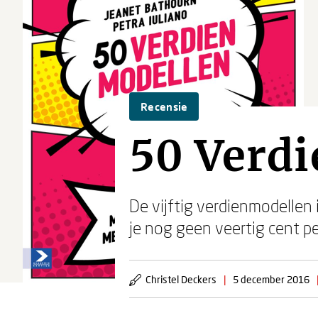
Recensie
50 Verd
De vijftig verdienmodellen
je nog geen veertig cent pe
Christel Deckers
|
5 december 2016