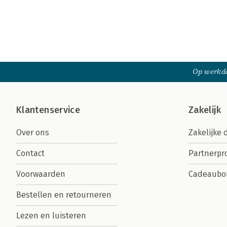
Op werkda
Klantenservice
Zakelijk
Over ons
Zakelijke 
Contact
Partnerp
Voorwaarden
Cadeaubo
Bestellen en retourneren
Lezen en luisteren