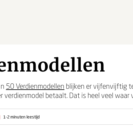
ienmodellen
 in
50 Verdienmodellen
blijken er vijfenvijftig 
r verdienmodel betaalt. Dat is heel veel waar v
|
1-2 minuten leestijd