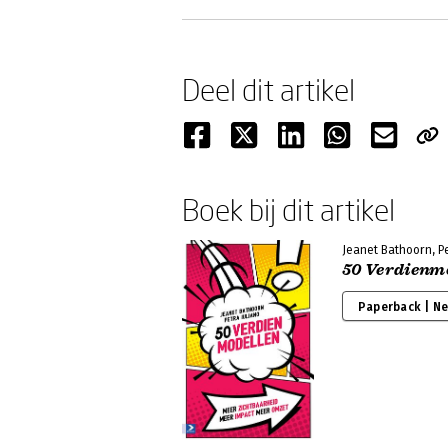
Deel dit artikel
Boek bij dit artikel
Jeanet Bathoorn, Pe
50 Verdienm
Paperback | N