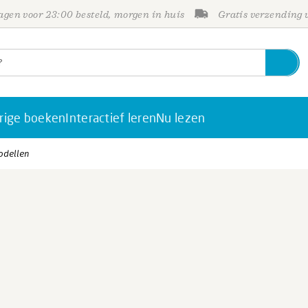
gen voor 23:00 besteld, morgen in huis
Gratis verzending
rige boeken
Interactief leren
Nu lezen
odellen