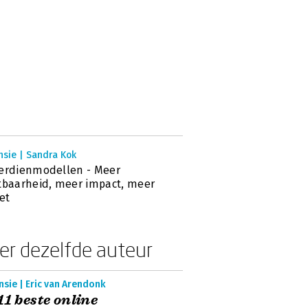
nsie | Sandra Kok
erdienmodellen - Meer
tbaarheid, meer impact, meer
et
er dezelfde auteur
sie | Eric van Arendonk
11 beste online