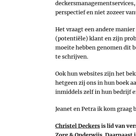
deckersmanagementservices, i
perspectief en niet zozeer van
Het vraagt een andere manier 
(potentiële) klant en zijn pr
moeite hebben genomen dit bo
te schrijven.
Ook hun websites zijn het be
hetgeen zij ons in hun boek a
inmiddels zelf in hun bedrijf 
Jeanet en Petra ik kom graag bij
Christel Deckers
is lid van ve
Zorg & Onderwijs. Daarnaast is