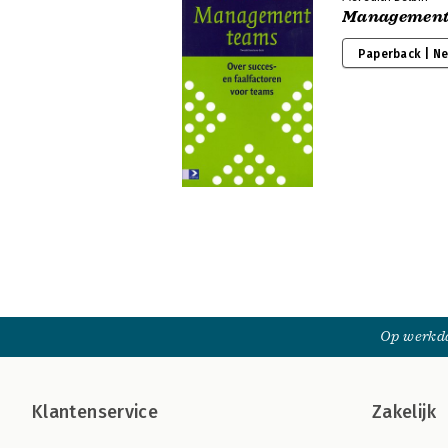
Management
Paperback | N
Op werkda
Klantenservice
Zakelijk