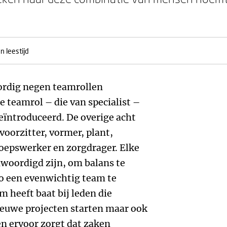
n leestijd
ordig negen teamrollen
 teamrol – die van specialist –
eïntroduceerd. De overige acht
voorzitter, vormer, plant,
oepswerker en zorgdrager. Elke
woordigd zijn, om balans te
o een evenwichtig team te
 heeft baat bij leden die
euwe projecten starten maar ook
n ervoor zorgt dat zaken