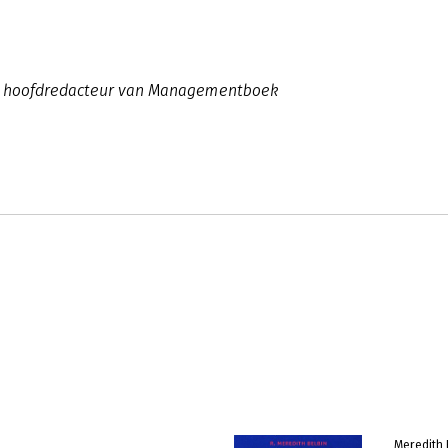
022 hoofdredacteur van Managementboek
Meredith 