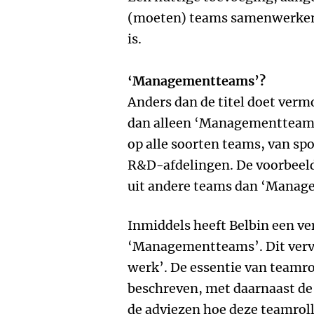
(moeten) teams samenwerken 
is.
‘Managementteams’?
Anders dan de titel doet verm
dan alleen ‘Managementteams’
op alle soorten teams, van sp
R&D-afdelingen. De voorbeel
uit andere teams dan ‘Manag
Inmiddels heeft Belbin een ve
‘Managementteams’. Dit verv
werk’. De essentie van team
beschreven, met daarnaast de
de adviezen hoe deze teamrol