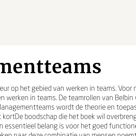
mentteams
teur op het gebied van werken in teams. Voor 
n werken in teams. De teamrollen van Belbin
 Managementteams wordt de theorie en toepas
t kortDe boodschap die het boek wil overbreng
 essentieel belang is voor het goed function
en naar deze combinatie van mensen noemt