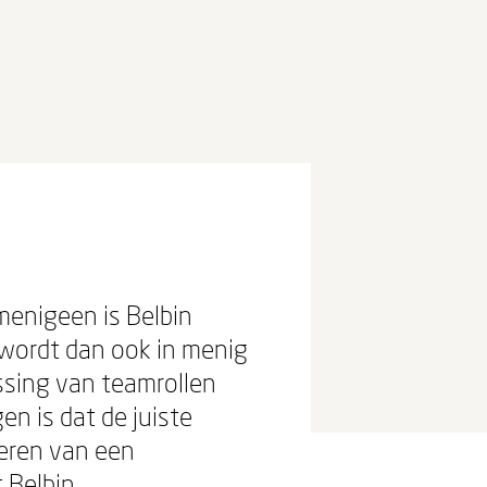
menigeen is Belbin
 wordt dan ook in menig
sing van teamrollen
en is dat de juiste
eren van een
 Belbin