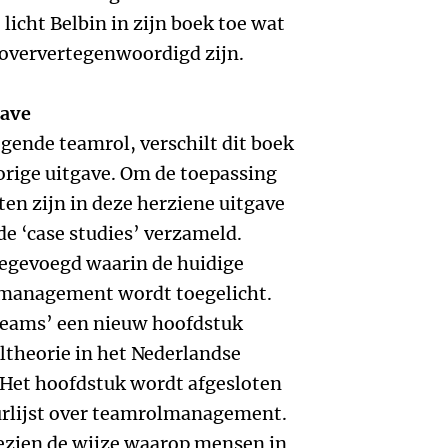
icht Belbin in zijn boek toe wat
n oververtegenwoordigd zijn.
gave
gende teamrol, verschilt dit boek
orige uitgave. Om de toepassing
ten zijn in deze herziene uitgave
e ‘case studies’ verzameld.
oegevoegd waarin de huidige
lmanagement wordt toegelicht.
teams’ een nieuw hoofdstuk
theorie in het Nederlandse
 Het hoofdstuk wordt afgesloten
urlijst over teamrolmanagement.
ezien de wijze waarop mensen in