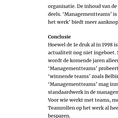
organisatie. De inhoud van de
deels. ‘Managementteams’ is 
het werk’ biedt meer aanknop
Conclusie
Hoewel de 1e druk al in 1998 i
actualiteit nog niet ingeboet
wordt de komende jaren allee
‘Managementteams’ probeert e
‘winnende teams’ zoals Belbin
‘Managementteams’ mag inmi
standaardwerk in de managem
Voor wie werkt met teams, mo
Teamrollen op het werk al hee
besparen.