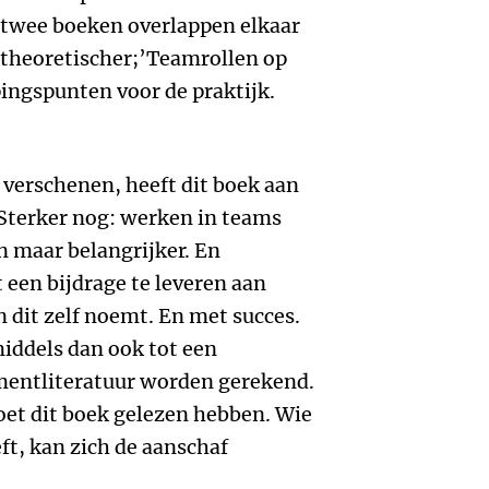
 twee boeken overlappen elkaar
theoretischer;’Teamrollen op
ingspunten voor de praktijk.
s verschenen, heeft dit boek aan
. Sterker nog: werken in teams
n maar belangrijker. En
en bijdrage te leveren aan
 dit zelf noemt. En met succes.
ddels dan ook tot een
entliteratuur worden gerekend.
et dit boek gelezen hebben. Wie
ft, kan zich de aanschaf