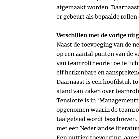
afgemaakt worden. Daarnaast l
er gebeurt als bepaalde rolle
Verschillen met de vorige uit
Naast de toevoeging van de ne
op een aantal punten van de v
van teamroltheorie toe te lich
elf herkenbare en aansprekend
Daarnaast is een hoofdstuk t
stand van zaken over teamro
Tenslotte is in ‘Management
opgenomen waarin de teamrol
taalgebied wordt beschreven.
met een Nederlandse literatu
Een nuttige toevoeging, aang