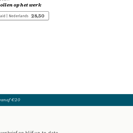
llen op het werk
28,50
aid | Nederlands
 vanaf €20