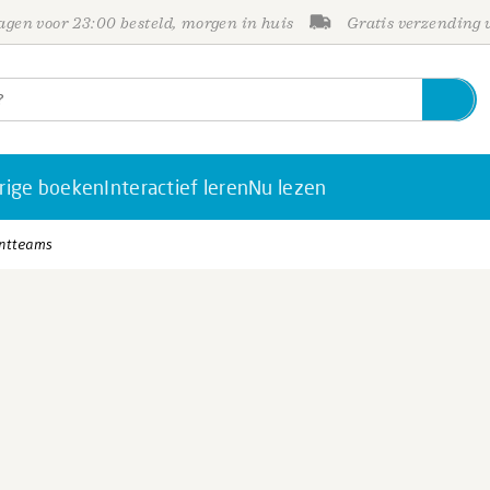
gen voor 23:00 besteld, morgen in huis
Gratis verzending
rige boeken
Interactief leren
Nu lezen
ntteams