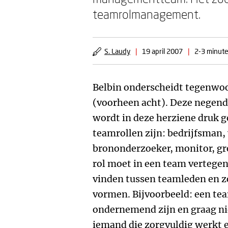
teamrolmanagement.
S. Laudy
|
19 april 2007
|
2-3 minute
Belbin onderscheidt tegenwo
(voorheen acht). Deze negende
wordt in deze herziene druk g
teamrollen zijn: bedrijfsman, 
brononderzoeker, monitor, gr
rol moet in een team vertegen
vinden tussen teamleden en z
vormen. Bijvoorbeeld: een team
ondernemend zijn en graag ni
iemand die zorgvuldig werkt e