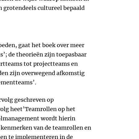
grotendeels cultureel bepaald
oeden, gaat het boek over meer
; de theorieën zijn toepasbaar
ortteams tot projectteams en
den zijn overwegend afkomstig
ementteams’.
rvolg geschreven op
olg heet’Teamrollen op het
rolmanagement wordt hierin
 kenmerken van de teamrollen en
len te implementeren in de