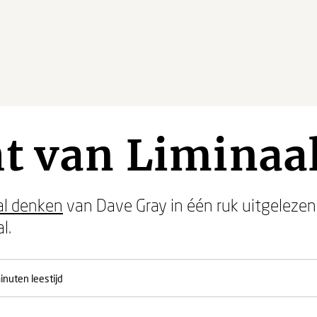
ht van Liminaa
al denken
van Dave Gray in één ruk uitgelezen
l.
inuten leestijd