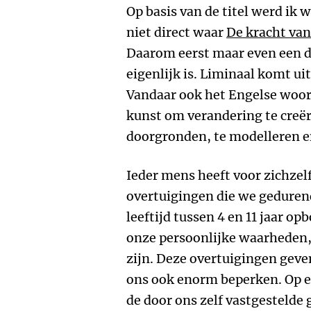
Op basis van de titel werd ik 
niet direct waar
De kracht van
Daarom eerst maar even een d
eigenlijk is. Liminaal komt uit
Vandaar ook het Engelse woord
kunst om verandering te creër
doorgronden, te modelleren e
Ieder mens heeft voor zichzel
overtuigingen die we geduren
leeftijd tussen 4 en 11 jaar o
onze persoonlijke waarheden,
zijn. Deze overtuigingen gev
ons ook enorm beperken. Op 
de door ons zelf vastgestelde