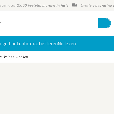
gen voor 23:00 besteld, morgen in huis
Gratis verzending
rige boeken
Interactief leren
Nu lezen
an Liminaal Denken