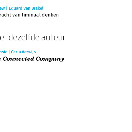
ew | Eduard van Brakel
racht van liminaal denken
er dezelfde auteur
sie | Carla Verwijs
e Connected Company