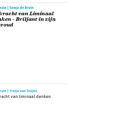
sie | Sonja de Bruin
kracht van Liminaal
ken - Briljant in zijn
nvoud
sie | Freija van Duijne
racht van liminaal denken