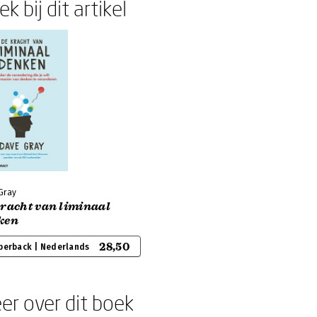
k bij dit artikel
Gray
kracht van liminaal
ken
28,50
perback | Nederlands
er over dit boek