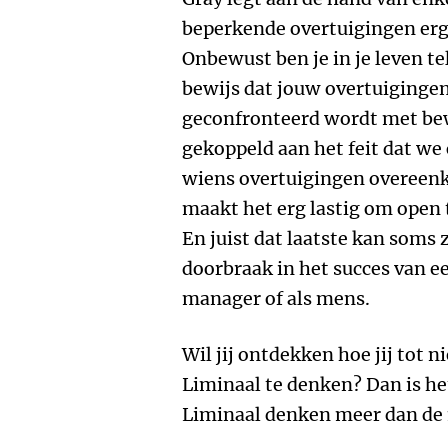
beperkende overtuigingen erg
Onbewust ben je in je leven t
bewijs dat jouw overtuigingen j
geconfronteerd wordt met bew
gekoppeld aan het feit dat w
wiens overtuigingen overeenk
maakt het erg lastig om open 
En juist dat laatste kan soms
doorbraak in het succes van ee
manager of als mens.
Wil jij ontdekken hoe jij tot
Liminaal te denken? Dan is he
Liminaal denken meer dan de