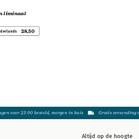
n liminaal
28,50
ederlands
gen voor 23:00 besteld, morgen in huis
Gratis verzending
Altijd op de hoogte