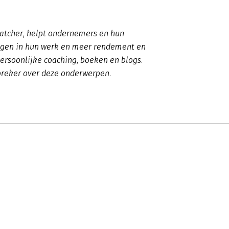
watcher, helpt ondernemers en hun
jgen in hun werk en meer rendement en
 persoonlijke coaching, boeken en blogs.
preker over deze onderwerpen.