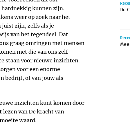
Recen
 hardnekkig kunnen zijn.
De 
elkens weer op zoek naar het
uist zijn, zelfs als je
ijs van het tegendeel. Dat
Recen
e ons graag omringen met mensen
Meer
omen met die van ons zelf
te staan voor nieuwe inzichten.
 zorgen voor een enorme
n bedrijf, of van jouw als
 nieuwe inzichten kunt komen door
t lezen van De kracht van
 moeite waard.