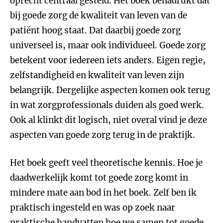
oprecht centraal gesteld. Het boek benadrukt dat
bij goede zorg de kwaliteit van leven van de
patiënt hoog staat. Dat daarbij goede zorg
universeel is, maar ook individueel. Goede zorg
betekent voor iedereen iets anders. Eigen regie,
zelfstandigheid en kwaliteit van leven zijn
belangrijk. Dergelijke aspecten komen ook terug
in wat zorgprofessionals duiden als goed werk.
Ook al klinkt dit logisch, niet overal vind je deze
aspecten van goede zorg terug in de praktijk.
Het boek geeft veel theoretische kennis. Hoe je
daadwerkelijk komt tot goede zorg komt in
mindere mate aan bod in het boek. Zelf ben ik
praktisch ingesteld en was op zoek naar
praktische handvatten hoe we samen tot goede