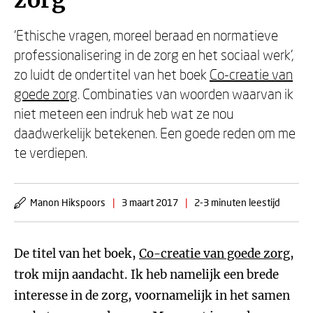
zorg
‘Ethische vragen, moreel beraad en normatieve
professionalisering in de zorg en het sociaal werk’,
zo luidt de ondertitel van het boek
Co-creatie van
goede zorg
. Combinaties van woorden waarvan ik
niet meteen een indruk heb wat ze nou
daadwerkelijk betekenen. Een goede reden om me
te verdiepen.
Manon Hikspoors
|
3 maart 2017
|
2-3 minuten leestijd
De titel van het boek,
Co-creatie van goede zorg
,
trok mijn aandacht. Ik heb namelijk een brede
interesse in de zorg, voornamelijk in het samen