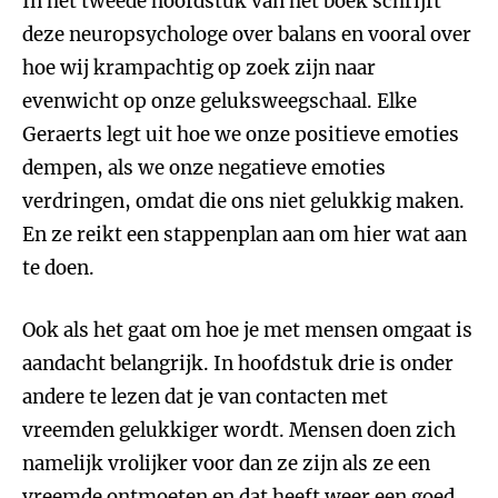
In het tweede hoofdstuk van het boek schrijft
deze neuropsychologe over balans en vooral over
hoe wij krampachtig op zoek zijn naar
evenwicht op onze geluksweegschaal. Elke
Geraerts legt uit hoe we onze positieve emoties
dempen, als we onze negatieve emoties
verdringen, omdat die ons niet gelukkig maken.
En ze reikt een stappenplan aan om hier wat aan
te doen.
Ook als het gaat om hoe je met mensen omgaat is
aandacht belangrijk. In hoofdstuk drie is onder
andere te lezen dat je van contacten met
vreemden gelukkiger wordt. Mensen doen zich
namelijk vrolijker voor dan ze zijn als ze een
vreemde ontmoeten en dat heeft weer een goed