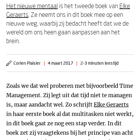
Het nieuwe mentaal
is het tweede boek van
Elke
Geraerts
. Ze neemt ons in dit boek mee op een
nieuwe weg, waarbij zij bedacht heeft dat we de
wereld om ons heen gaan aanpassen aan het
brein.
Corien Plaisier
|
4 maart 2017
|
2-3 minuten leestijd
Zoals we dat wel proberen met bijvoorbeeld Time
Management. Zij legt uit dat tijd niet te managen
is, maar aandacht wel. Zo schrijft
Elke Geraerts
in haar eerste boek al dat multitasken niet werkt,
in dit boek gaat ze nog een stap verder. In dit
boek zet zij vraagtekens bij het principe van acht