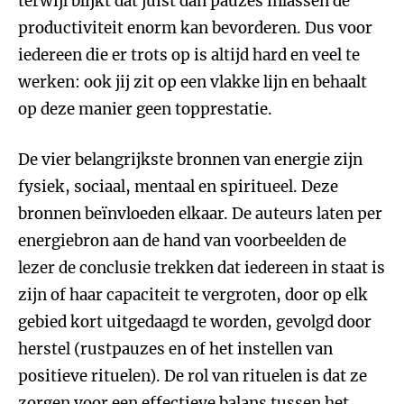
terwijl blijkt dat juist dan pauzes inlassen de
productiviteit enorm kan bevorderen. Dus voor
iedereen die er trots op is altijd hard en veel te
werken: ook jij zit op een vlakke lijn en behaalt
op deze manier geen topprestatie.
De vier belangrijkste bronnen van energie zijn
fysiek, sociaal, mentaal en spiritueel. Deze
bronnen beïnvloeden elkaar. De auteurs laten per
energiebron aan de hand van voorbeelden de
lezer de conclusie trekken dat iedereen in staat is
zijn of haar capaciteit te vergroten, door op elk
gebied kort uitgedaagd te worden, gevolgd door
herstel (rustpauzes en of het instellen van
positieve rituelen). De rol van rituelen is dat ze
zorgen voor een effectieve balans tussen het