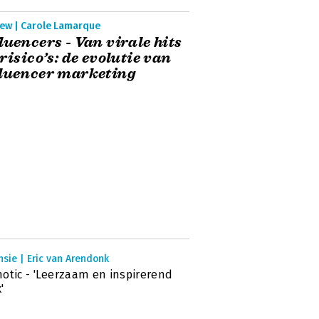
iew | Carole Lamarque
luencers - Van virale hits
 risico’s: de evolutie van
luencer marketing
sie | Eric van Arendonk
otic - 'Leerzaam en inspirerend
'