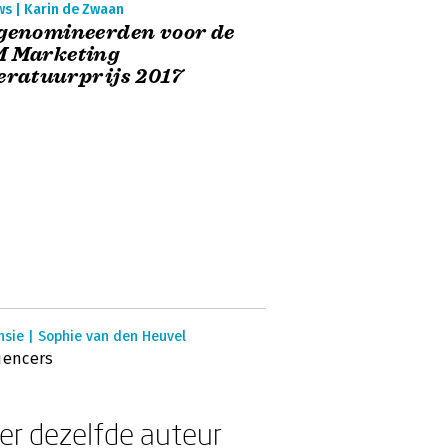
ws | Karin de Zwaan
genomineerden voor de
M Marketing
eratuurprijs 2017
nsie | Sophie van den Heuvel
uencers
er dezelfde auteur