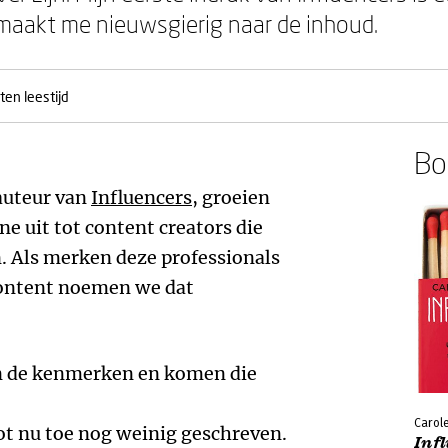
maakt me nieuwsgierig naar de inhoud.
ten leestijd
Boe
 auteur van
Influencers
, groeien
 uit tot content creators die
. Als merken deze professionals
 content noemen we dat
jn de kenmerken en komen die
Carol
ot nu toe nog weinig geschreven.
Inf