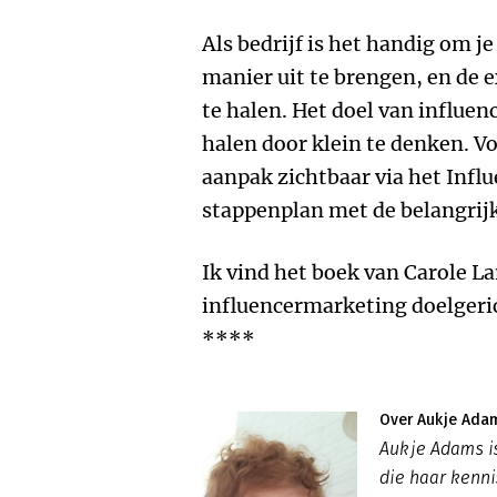
Als bedrijf is het handig om 
manier uit te brengen, en de e
te halen. Het doel van influen
halen door klein te denken. V
aanpak zichtbaar via het Infl
stappenplan met de belangrijk
Ik vind het boek van Carole 
influencermarketing doelgeric
****
Over Aukje Ada
Aukje Adams i
die haar kenni