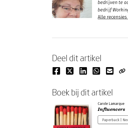
bedrijven te a
bedrijf Workin
Alle recensie
Deel dit artikel
Boek bij dit artikel
Carole Lamarque
Influencers
Paperback | Ne