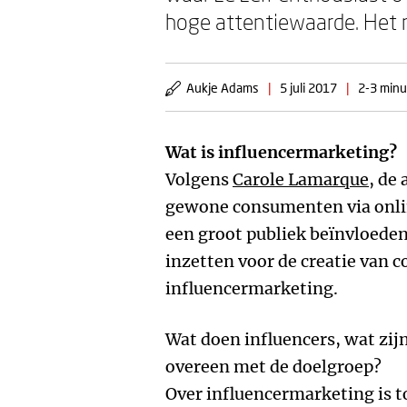
hoge attentiewaarde. Het 
Aukje Adams
|
5 juli 2017
|
2-3 minu
Wat is influencermarketing?
Volgens
Carole Lamarque
, de
gewone consumenten via online
een groot publiek beïnvloeden
inzetten voor de creatie van
influencermarketing.
Wat doen influencers, wat zi
overeen met de doelgroep?
Over influencermarketing is t