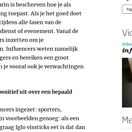
arin is beschreven hoe je als
Pa
ng toepast. Als je het goed doet
tijdens alle fasen van de
Vi
 dienst of evenement. Vanaf de
rs inzetten om je
Vide
. Influencers weten namelijk
in
olgers en bereiken een groot
n je vooraf ook je verwachtingen
ositief uit over een bepaald
ncers ingezet: sporters,
Me
ijn voorbeelden genoeg: als een
raag Iglo vissticks eet is dat dan