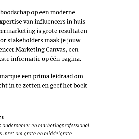
je boodschap op een moderne
xpertise van influencers in huis
cermarketing is grote resultaten
oor stakeholders maak je jouw
uencer Marketing Canvas, een
ste informatie op één pagina.
Lamarque een prima leidraad om
ht in te zetten en geef het boek
ms
s ondernemer en marketingprofessional
s inzet om grote en middelgrote