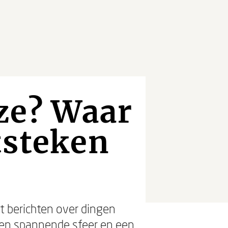
 ze? Waar
tsteken
t berichten over dingen
 een spannende sfeer en een