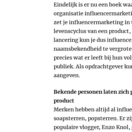
Eindelijk is er nu een boek wa
organisatie influencermarketi
zet je influencermarketing in 
levenscyclus van een product,
lancering kun je dus influence
naamsbekendheid te vergroten
precies wat er leeft bij hun v
publiek. Als opdrachtgever ku
aangeven.
Bekende personen laten zich p
product
Merken hebben altijd al influe
soapsterren, popsterren. Er z
populaire vlogger, Enzo Knol, g