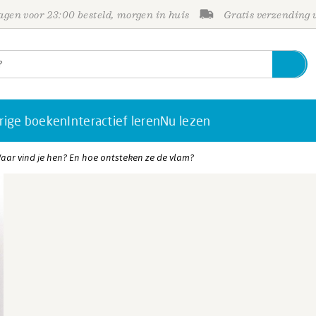
gen voor 23:00 besteld, morgen in huis
Gratis verzending
rige boeken
Interactief leren
Nu lezen
 Waar vind je hen? En hoe ontsteken ze de vlam?