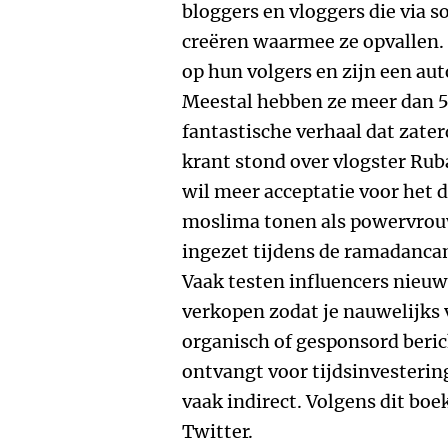
bloggers en vloggers die via s
creëren waarmee ze opvallen. 
op hun volgers en zijn een aut
Meestal hebben ze meer dan 5
fantastische verhaal dat zaterd
krant stond over vlogster Ruba
wil meer acceptatie voor het 
moslima tonen als powervrou
ingezet tijdens de ramadanc
Vaak testen influencers nieu
verkopen zodat je nauwelijks v
organisch of gesponsord beric
ontvangt voor tijdsinvestering,
vaak indirect. Volgens dit boe
Twitter.