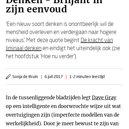
Denken - Briljant in
zijn eenvoud
‘Een nieuw soort denken is onontbeerlijk wil de
mensheid overleven en verdergaan naar hogere
niveaus’. Met deze quote begint
De kracht van
liminaal denken
en eindigt het uiteindelijk ook (zie
het hoofdstuk ‘Hoe nu verder’).
Sonja de Bruin
|
6 juli 2017
|
1-2 minuten leestijd
In de tussenliggende bladzijden legt
Dave Gray
op een intelligente en doorwrochte wijze uit wat
overtuigingen zijn (imperfecte modellen van de
werkelijkheid). Door je meer bewust te zijn van