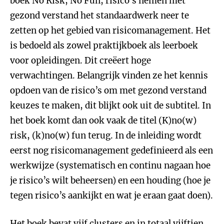
boek No Risk, No Fun, risico’s nemen met
gezond verstand het standaardwerk neer te
zetten op het gebied van risicomanagement. Het
is bedoeld als zowel praktijkboek als leerboek
voor opleidingen. Dit creëert hoge
verwachtingen. Belangrijk vinden ze het kennis
opdoen van de risico’s om met gezond verstand
keuzes te maken, dit blijkt ook uit de subtitel. In
het boek komt dan ook vaak de titel (K)no(w)
risk, (k)no(w) fun terug. In de inleiding wordt
eerst nog risicomanagement gedefinieerd als een
werkwijze (systematisch en continu nagaan hoe
je risico’s wilt beheersen) en een houding (hoe je
tegen risico’s aankijkt en wat je eraan gaat doen).
Het boek bevat vijf clusters en in totaal vijftien