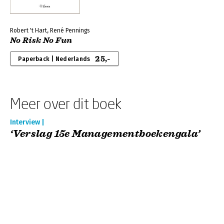
Robert 't Hart, René Pennings
No Risk No Fun
25,-
Paperback | Nederlands
Meer over dit boek
Interview |
‘Verslag 15e Managementboekengala’