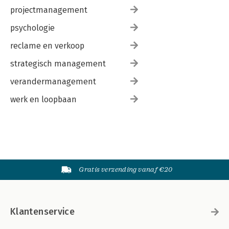
projectmanagement
psychologie
reclame en verkoop
strategisch management
verandermanagement
werk en loopbaan
Gratis verzending vanaf €20
Klantenservice