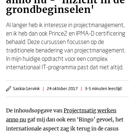
anno nu - 'Inzicht in de
grondbeginselen'
Al langer heb ik interesse in projectmanagement,
en ik heb dan ook Prince2 en IPMA-D certificering
behaald. Deze cursussen focussen op de
traditionele benadering van projectmanagement.
In mijn huidige opdracht voor een complex
internationaal IT-programma past dat niet altijd.
Saskia Gervink
|
24 oktober 2017
|
3-5 minuten leestijd
De inhoudsopgave van
Projectmatig werken
anno nu
gaf mij dan ook een ‘Bingo’ gevoel, het
internationale aspect zag ik terug in de casus