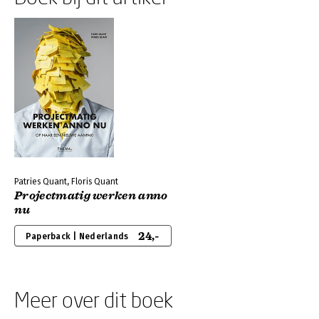
Patries Quant, Floris Quant
Projectmatig werken anno
nu
24,-
Paperback | Nederlands
Meer over dit boek