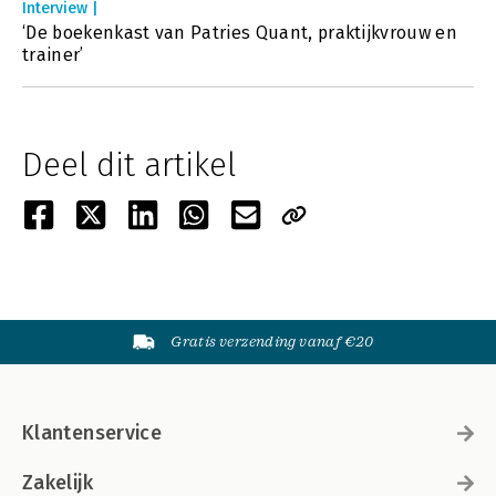
Interview |
‘De boekenkast van Patries Quant, praktijkvrouw en
trainer’
Deel dit artikel
Gratis verzending vanaf €20
Klantenservice
Zakelijk