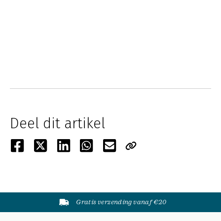
Deel dit artikel
Gratis verzending vanaf €20