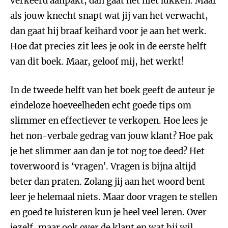
verkeerd aanpakt, dan gaat het niet lukken. Maar
als jouw knecht snapt wat jij van het verwacht,
dan gaat hij braaf keihard voor je aan het werk.
Hoe dat precies zit lees je ook in de eerste helft
van dit boek. Maar, geloof mij, het werkt!
In de tweede helft van het boek geeft de auteur je
eindeloze hoeveelheden echt goede tips om
slimmer en effectiever te verkopen. Hoe lees je
het non-verbale gedrag van jouw klant? Hoe pak
je het slimmer aan dan je tot nog toe deed? Het
toverwoord is ‘vragen’. Vragen is bijna altijd
beter dan praten. Zolang jij aan het woord bent
leer je helemaal niets. Maar door vragen te stellen
en goed te luisteren kun je heel veel leren. Over
jezelf, maar ook over de klant en wat hij wil