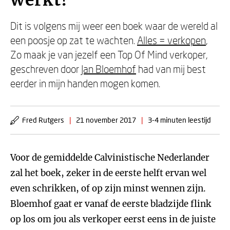
werkt!'
Dit is volgens mij weer een boek waar de wereld al
een poosje op zat te wachten.
Alles = verkopen
,
Zo maak je van jezelf een Top Of Mind verkoper,
geschreven door
Jan Bloemhof
had van mij best
eerder in mijn handen mogen komen.
Fred Rutgers
|
21 november 2017
|
3-4 minuten leestijd
Voor de gemiddelde Calvinistische Nederlander
zal het boek, zeker in de eerste helft ervan wel
even schrikken, of op zijn minst wennen zijn.
Bloemhof gaat er vanaf de eerste bladzijde flink
op los om jou als verkoper eerst eens in de juiste