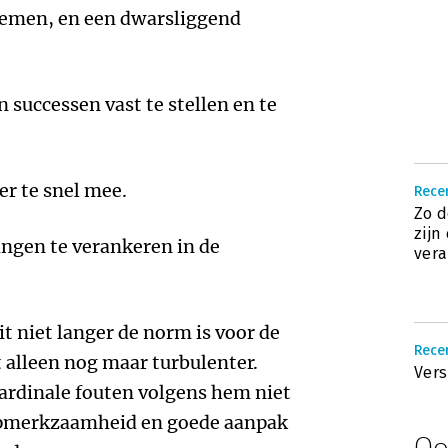
temen, en een dwarsliggend
 successen vast te stellen en te
er te snel mee.
Rece
Zo d
zijn
ngen te verankeren in de
ver
it niet langer de norm is voor de
Rece
alleen nog maar turbulenter.
Vers
rdinale fouten volgens hem niet
pmerkzaamheid en goede aanpak
Oo