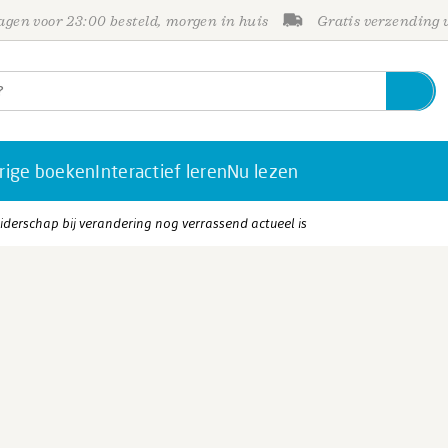
gen voor 23:00 besteld, morgen in huis
Gratis verzending
rige boeken
Interactief leren
Nu lezen
derschap bij verandering nog verrassend actueel is