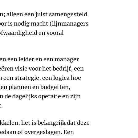
n; alleen een juist samengesteld
voor is nodig macht (lijnmanagers
ofwaardigheid en vooral
sen een leider en een manager
eëren visie voor het bedrijf, een
 een strategie, een logica hoe
en plannen en budgetten,
 de dagelijks operatie en zijn
t.
kkelen; het is belangrijk dat deze
fgedaan of overgeslagen. Een