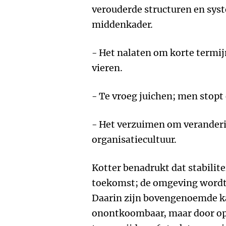
verouderde structuren en sys
middenkader.
- Het nalaten om korte termijn
vieren.
- Te vroeg juichen; men stopt 
- Het verzuimen om veranderi
organisatiecultuur.
Kotter benadrukt dat stabilite
toekomst; de omgeving wordt 
Daarin zijn bovengenoemde ka
onontkoombaar, maar door o