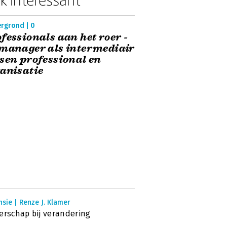
ergrond | 0
fessionals aan het roer -
manager als intermediair
sen professional en
anisatie
sie | Renze J. Klamer
erschap bij verandering