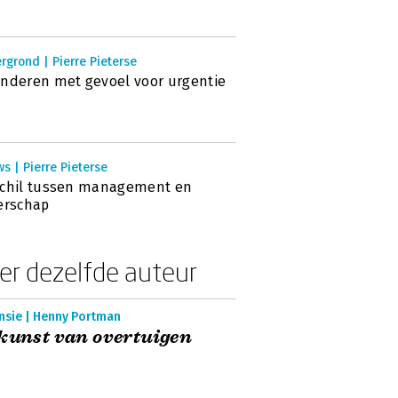
rgrond | Pierre Pieterse
nderen met gevoel voor urgentie
s | Pierre Pieterse
schil tussen management en
erschap
er dezelfde auteur
nsie | Henny Portman
kunst van overtuigen