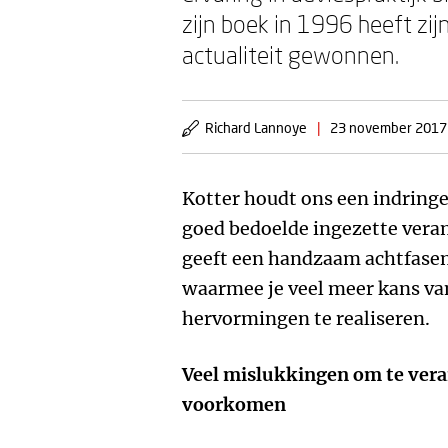
zijn boek in 1996 heeft zij
actualiteit gewonnen.
Richard Lannoye
|
23 november 2017
Kotter houdt ons een indring
goed bedoelde ingezette vera
geeft een handzaam achtfase
waarmee je veel meer kans va
hervormingen te realiseren.
Veel mislukkingen om te ve
voorkomen