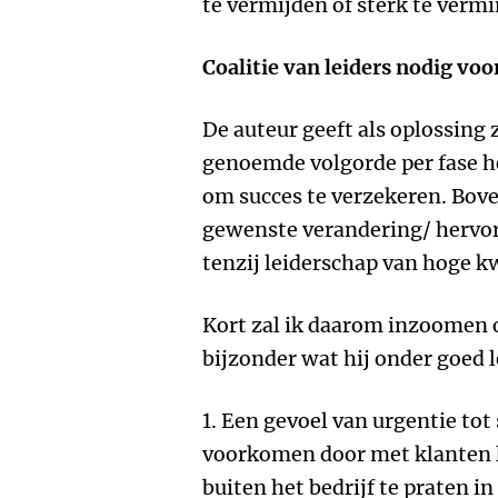
te vermijden of sterk te verm
Coalitie van leiders nodig vo
De auteur geeft als oplossing 
genoemde volgorde per fase 
om succes te verzekeren. Boven
gewenste verandering/ hervorm
tenzij leiderschap van hoge kw
Kort zal ik daarom inzoomen o
bijzonder wat hij onder goed l
1. Een gevoel van urgentie tot
voorkomen door met klanten 
buiten het bedrijf te praten i