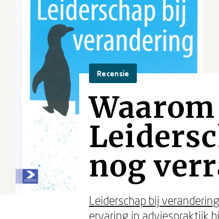
Recensie
Waarom 
Leidersc
nog verr
Leiderschap bij veranderin
ervaring in adviespraktijk 