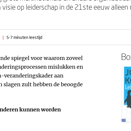
n visie op leiderschap in de 21ste eeuw alleen
|
5-7 minuten leestijd
Boe
ende spiegel voor waarom zoveel
nderingsprocessen mislukken en
n-veranderingskader aan
n slagen zult hebben de beoogde
randeren kunnen worden