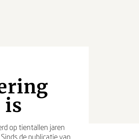
ering
 is
erd op tientallen jaren
 Sinds de publicatie van