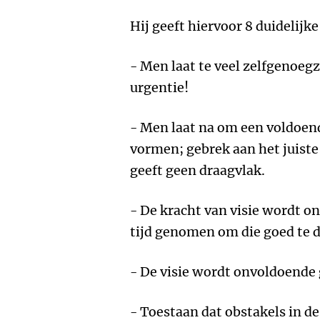
Hij geeft hiervoor 8 duidelijk
- Men laat te veel zelfgenoeg
urgentie!
- Men laat na om een voldoend
vormen; gebrek aan het juist
geeft geen draagvlak.
- De kracht van visie wordt on
tijd genomen om die goed te d
- De visie wordt onvoldoend
- Toestaan dat obstakels in d