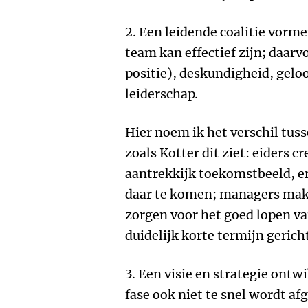
2. Een leidende coalitie vorme
team kan effectief zijn; daar
positie), deskundigheid, gelo
leiderschap.
Hier noem ik het verschil tus
zoals Kotter dit ziet: eiders cr
aantrekkijk toekomstbeeld, en
daar te komen; managers mak
zorgen voor het goed lopen van
duidelijk korte termijn gerich
3. Een visie en strategie ontwi
fase ook niet te snel wordt a