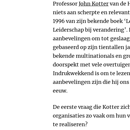
Professor
John Kotter
van de 
niets aan scherpte en relevant
1996 van zijn bekende boek ‘L
Leiderschap bij verandering’. 
aanbevelingen om tot geslaa
gebaseerd op zijn tientallen j
bekende multinationals en gro
doorspekt met vele overtuige
Indrukwekkend is om te lezen 
aanbevelingen zijn die hij ons
eeuw.
De eerste vraag die Kotter zic
organisaties zo vaak om hun
te realiseren?