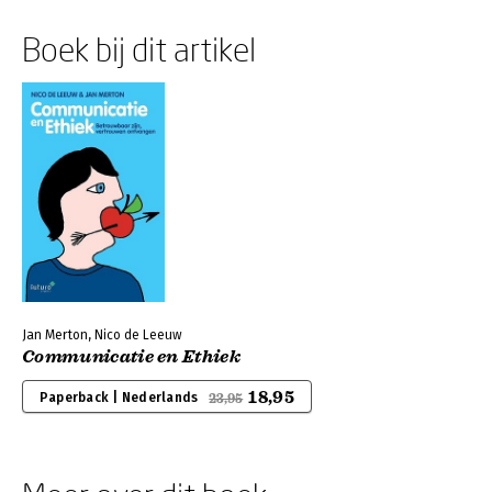
Boek bij dit artikel
Jan Merton, Nico de Leeuw
Communicatie en Ethiek
18,95
Paperback | Nederlands
23,95