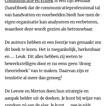
Communicatie en Ethiek
is een fijn leesbaar
(hand)boek dat de communicatieprofessional tal
van handvatten en voorbeelden biedt hoe men de
eigen organisatie kan analyseren en verbeteren,
waardoor deze wordt gezien als betrouwbaar.
De auteurs hebben er een feestje van gemaakt om
dit boek te lezen. Het is toegankelijk, herkenbaar
en …. Leuk. Dit alles hebben zij weten te
bewerkstelligen door er nu eens geen ‘droog
theorieboek’ van te maken. Daarvan zijn er
tenslotte al meer dan genoeg!
De Leeuw en Merton doen hun strategie en
aanpak helder uit de doeken. Je kunt bij wijze van
spreken zó aan de slag. Je kunt …. nee je gáát