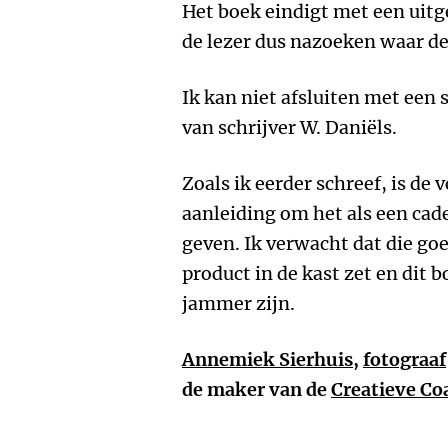
Het boek eindigt met een uitg
de lezer dus nazoeken waar de
Ik kan niet afsluiten met een 
van schrijver W. Daniëls.
Zoals ik eerder schreef, is de
aanleiding om het als een cad
geven. Ik verwacht dat die go
product in de kast zet en dit b
jammer zijn.
Annemiek Sierhuis
,
fotograaf
de maker van de
Creatieve Co