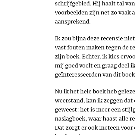
schrijfgebied. Hij haalt tal v
voorbeelden zijn net zo vaak
aansprekend.
Ik zou bijna deze recensie nie
vast fouten maken tegen de reg
zijn boek. Echter, ik kies ervo
mij goed voelt en graag deel 
geïnteresseerden van dit boe
Nu ik het hele boek heb gelez
weerstand, kan ik zeggen dat d
geweest: het is meer een stijlg
naslagboek, waar haast alle r
Dat zorgt er ook meteen voor d