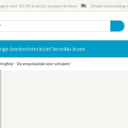
gen voor 23:00 besteld, morgen in huis
Gratis verzending
rige boeken
Interactief leren
Nu lezen
hrijfstijl - 'De encyclopedie voor schrijvers'