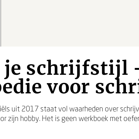
je schrijfstijl 
edie voor schr
iëls uit 2017 staat vol waarheden over schrij
voor zijn hobby. Het is geen werkboek met oefe