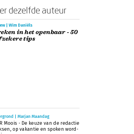
er dezelfde auteur
ew | Wim Daniëls
eken in het openbaar - 50
fzekere tips
ergrond | Marjan Maandag
 Moois - De keuze van de redactie
ksen, op vakantie en spoken word-