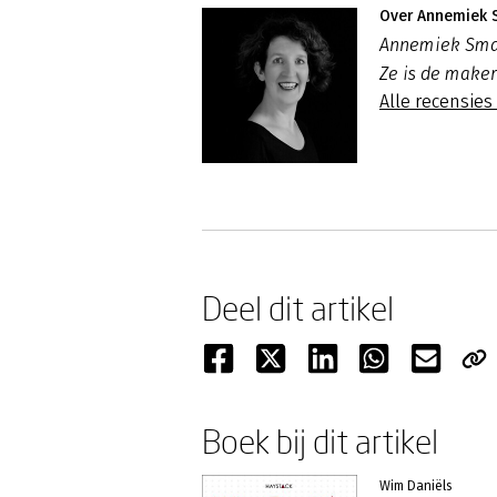
Over Annemiek
Annemiek Smans
Ze is de maker
Alle recensie
Deel dit artikel
Boek bij dit artikel
Wim Daniëls