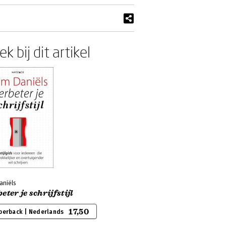
k bij dit artikel
aniëls
eter je schrijfstijl
17,50
perback | Nederlands