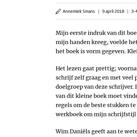
Annemiek Smans
|
9 april 2018
|
3-4
Mijn eerste indruk van dit boe
mijn handen kreeg, voelde het
het boek is vorm gegeven. Klei
Het lezen gaat prettig; voorn
schrijf zelf graag en met veel 
doelgroep van deze schrijver. 
van dit kleine boek moet vinde
regels om de beste stukken te
werkboek om mijn schrijfstijl
Wim Daniëls geeft aan te wet