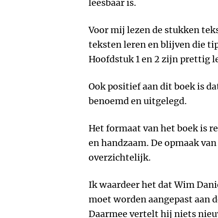
leesbaar is.
Voor mij lezen de stukken teks
teksten leren en blijven die t
Hoofdstuk 1 en 2 zijn prettig l
Ook positief aan dit boek is d
benoemd en uitgelegd.
Het formaat van het boek is re
en handzaam. De opmaak van de
overzichtelijk.
Ik waardeer het dat Wim Danië
moet worden aangepast aan de
Daarmee vertelt hij niets nieu