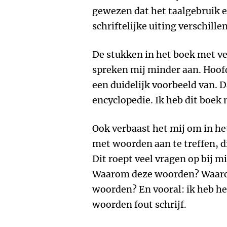
gewezen dat het taalgebruik en
schriftelijke uiting verschille
De stukken in het boek met v
spreken mij minder aan. Hoof
een duidelijk voorbeeld van. 
encyclopedie. Ik heb dit boek
Ook verbaast het mij om in het
met woorden aan te treffen, d
Dit roept veel vragen op bij mi
Waarom deze woorden? Waaro
woorden? En vooral: ik heb he
woorden fout schrijf.