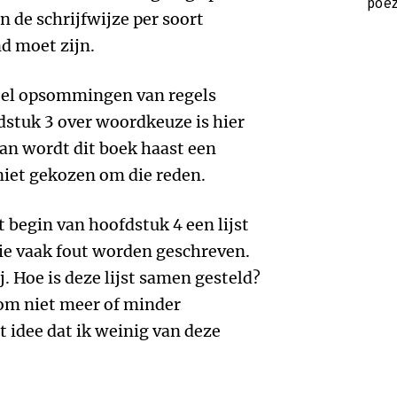
poëz
 de schrijfwijze per soort
nd moet zijn.
eel opsommingen van regels
dstuk 3 over woordkeuze is hier
Dan wordt dit boek haast een
 niet gekozen om die reden.
 begin van hoofdstuk 4 een lijst
ie vaak fout worden geschreven.
j. Hoe is deze lijst samen gesteld?
m niet meer of minder
t idee dat ik weinig van deze