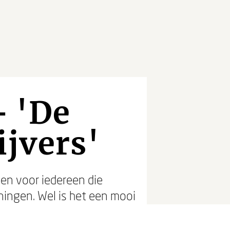
- 'De
ijvers'
ven voor iedereen die
ningen. Wel is het een mooi