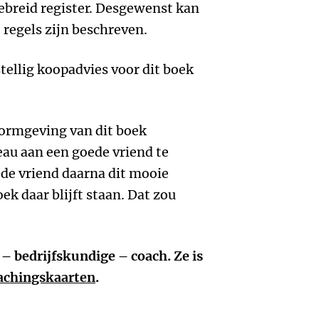
ebreid register. Desgewenst kan
 regels zijn beschreven.
stellig koopadvies voor dit boek
 vormgeving van dit boek
eau aan een goede vriend te
ede vriend daarna dit mooie
oek daar blijft staan. Dat zou
– bedrijfskundige – coach. Ze is
achingskaarten
.