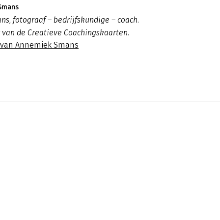
 Smans
, fotograaf – bedrijfskundige – coach.
 van de Creatieve Coachingskaarten.
s van Annemiek Smans