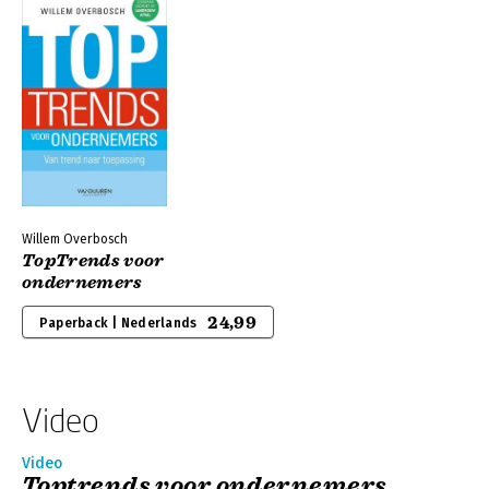
Willem Overbosch
TopTrends voor
ondernemers
24,99
Paperback | Nederlands
Video
Video
Toptrends voor ondernemers