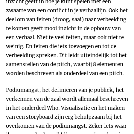
inzicht geeft in hoe je kunt spelen met een
zwaarte van een conflict in je verhaallijn. Ook het
deel om van feiten (droog, saai) naar verbeelding
te komen geeft mooi inzicht in de opbouw van
een verhaal. Niet te veel feiten, maar ook niet te
weinig. En feiten die iets toevoegen en tot de
verbeelding spreken. Dit leidt uiteindelijk tot het
samenstellen van de pitch, waarbij 8 elementen
worden beschreven als onderdeel van een pitch.
Podiumangst, het definiëren van je publiek, het
verkennen van de zaal wordt allemaal beschreven
in het onderdeel Who. Visualisatie en het maken
van een storyboard zijn erg behulpzaam bij het
overkomen van de podiumangst. Zeker iets waar