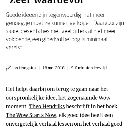
'Zeer waardevol'
Goede ideeën zijn tegenwoordig niet meer
genoeg, je moet ze kunnen verkopen. Daarvoor zijn
saaie presentaties met veel cijfers al niet meer
voldoende, een gloedvol betoog is minimaal
vereist.
Jan Hoogstra
|
18 mei 2018
|
5-6 minuten leestijd
Het helpt daarbij om terug te gaan naar het
oorspronkelijke idee, het zogenaamde Wow-
moment.
Theo Hendriks
beschrijft in het boek
The Wow Starts Now
, elk goed idee heeft een
onvergetelijk verhaal lessen om het verhaal goed