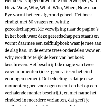
Het boek is opgebouwd uit 8 onderwerpen, van
Hi via Wow, Why, What, Who, When, Now naar
Bye vormt het een afgerond geheel. Het boek
eindigt met 60 vragen en twintig
gereedschappen (de verwijzing naar de pagina’s
in het boek waar deze gereedschappen staan) en
vormt daarmee een zelfhulpboek waar je mee aan
de slag kan. In de eerste twee onderdelen Wow en
Why wordt feitelijk de kern van het boek
beschreven. Het beschrijft de magie van twee
wow-momenten (idee-generatie en het eind
voor ogen nemen). De bedoeling is dat je deze
momenten goed voor ogen neemt en het op een
verhalende manier beschrijft, en met name het
einddoel in meerdere varianten, dat geeft je