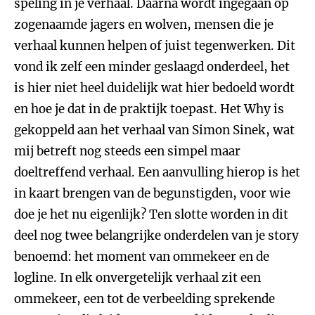
speling in je verhaal. Daarna wordt ingegaan op
zogenaamde jagers en wolven, mensen die je
verhaal kunnen helpen of juist tegenwerken. Dit
vond ik zelf een minder geslaagd onderdeel, het
is hier niet heel duidelijk wat hier bedoeld wordt
en hoe je dat in de praktijk toepast. Het Why is
gekoppeld aan het verhaal van Simon Sinek, wat
mij betreft nog steeds een simpel maar
doeltreffend verhaal. Een aanvulling hierop is het
in kaart brengen van de begunstigden, voor wie
doe je het nu eigenlijk? Ten slotte worden in dit
deel nog twee belangrijke onderdelen van je story
benoemd: het moment van ommekeer en de
logline. In elk onvergetelijk verhaal zit een
ommekeer, een tot de verbeelding sprekende