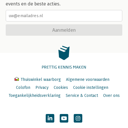
events en de beste acties.
Aanmelden
PRETTIG KENNIS MAKEN
Thuiswinkel waarborg
Algemene voorwaarden
Colofon
Privacy
Cookies
Cookie instellingen
Toegankelijkheidsverklaring
Service & Contact
Over ons