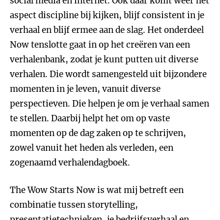
social media en internet. Ook daar komt weer het
aspect discipline bij kijken, blijf consistent in je
verhaal en blijf ermee aan de slag. Het onderdeel
Now tenslotte gaat in op het creëren van een
verhalenbank, zodat je kunt putten uit diverse
verhalen. Die wordt samengesteld uit bijzondere
momenten in je leven, vanuit diverse
perspectieven. Die helpen je om je verhaal samen
te stellen. Daarbij helpt het om op vaste
momenten op de dag zaken op te schrijven,
zowel vanuit het heden als verleden, een
zogenaamd verhalendagboek.
The Wow Starts Now is wat mij betreft een
combinatie tussen storytelling,
presentatietechnieken, je bedrijfsverhaal en