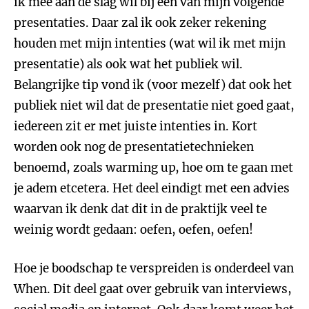
ik mee aan de slag wil bij een van mijn volgende
presentaties. Daar zal ik ook zeker rekening
houden met mijn intenties (wat wil ik met mijn
presentatie) als ook wat het publiek wil.
Belangrijke tip vond ik (voor mezelf) dat ook het
publiek niet wil dat de presentatie niet goed gaat,
iedereen zit er met juiste intenties in. Kort
worden ook nog de presentatietechnieken
benoemd, zoals warming up, hoe om te gaan met
je adem etcetera. Het deel eindigt met een advies
waarvan ik denk dat dit in de praktijk veel te
weinig wordt gedaan: oefen, oefen, oefen!
Hoe je boodschap te verspreiden is onderdeel van
When. Dit deel gaat over gebruik van interviews,