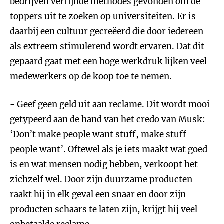
bedrijven verfijnde methodes gevonden om de
toppers uit te zoeken op universiteiten. Er is
daarbij een cultuur gecreëerd die door iedereen
als extreem stimulerend wordt ervaren. Dat dit
gepaard gaat met een hoge werkdruk lijken veel
medewerkers op de koop toe te nemen.
- Geef geen geld uit aan reclame. Dit wordt mooi
getypeerd aan de hand van het credo van Musk:
‘Don’t make people want stuff, make stuff
people want’. Oftewel als je iets maakt wat goed
is en wat mensen nodig hebben, verkoopt het
zichzelf wel. Door zijn duurzame producten
raakt hij in elk geval een snaar en door zijn
producten schaars te laten zijn, krijgt hij veel