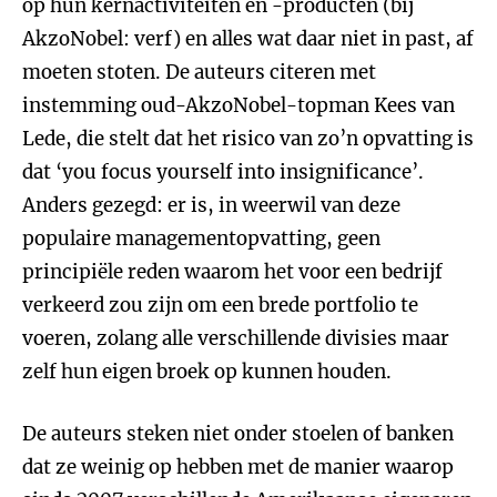
op hun kernactiviteiten en -producten (bij
AkzoNobel: verf) en alles wat daar niet in past, af
moeten stoten. De auteurs citeren met
instemming oud-AkzoNobel-topman Kees van
Lede, die stelt dat het risico van zo’n opvatting is
dat ‘you focus yourself into insignificance’.
Anders gezegd: er is, in weerwil van deze
populaire managementopvatting, geen
principiële reden waarom het voor een bedrijf
verkeerd zou zijn om een brede portfolio te
voeren, zolang alle verschillende divisies maar
zelf hun eigen broek op kunnen houden.
De auteurs steken niet onder stoelen of banken
dat ze weinig op hebben met de manier waarop