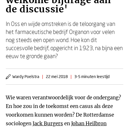
welkome bijdrage aan
de discussie'
In Oss en wijde omstreken is de teloorgang van
het farmaceutische bedrijf Organon voor velen
nog steeds een open wond. Hoe kon dit
succesvolle bedrijf, opgericht in 1923, na bijna een
eeuw te gronde gaan?
Wardy Poelstra
|
22 mei 2018
|
3-5 minuten leestijd
Wie waren verantwoordelijk voor de ondergang?
En hoe zou in de toekomst een casus als deze
voorkomen kunnen worden? De Rotterdamse
sociologen
Jack Burgers
en
Johan Heilbron