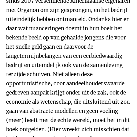
sinds 2007 verschillende Amerikaanse eigenaren
met Organon om zijn gesprongen, en het bedrijf
uiteindelijk hebben ontmanteld. Ondanks hier en
daar wat nuanceringen doemt in hun boek het
bekende beeld op van gehaaide jongens die voor
het snelle geld gaan en daarvoor de
langetermijnbelangen van een eerbiedwaardig
bedrijf en uiteindelijk ook van de samenleving
terzijde schuiven. Niet alleen deze
opportunistische, door aandeelhouderswaarde
gedreven aanpak krijgt onder uit de zak, ook de
economie als wetenschap, die uitsluitend uit zou
gaan van abstracte modellen en geen voeling
(meer) heeft met de echte wereld, moet het in dit
boek ontgelden. (Hier wreekt zich misschien dat