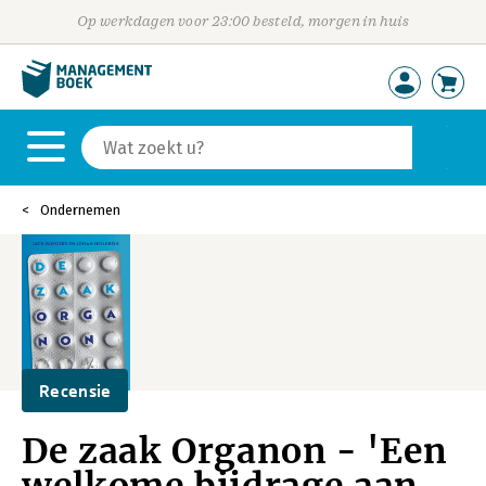
Op werkdagen voor 23:00 besteld, morgen in huis
Ondernemen
Recensie
De zaak Organon - 'Een