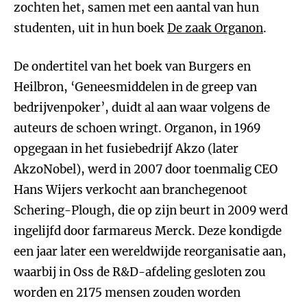
zochten het, samen met een aantal van hun
studenten, uit in hun boek
De zaak Organon
.
De ondertitel van het boek van Burgers en
Heilbron, ‘Geneesmiddelen in de greep van
bedrijvenpoker’, duidt al aan waar volgens de
auteurs de schoen wringt. Organon, in 1969
opgegaan in het fusiebedrijf Akzo (later
AkzoNobel), werd in 2007 door toenmalig CEO
Hans Wijers verkocht aan branchegenoot
Schering-Plough, die op zijn beurt in 2009 werd
ingelijfd door farmareus Merck. Deze kondigde
een jaar later een wereldwijde reorganisatie aan,
waarbij in Oss de R&D-afdeling gesloten zou
worden en 2175 mensen zouden worden