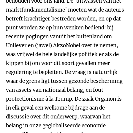
behouden voor ons land. De ‘uitwassen van het
marktfundamentalisme’ moeten wat de auteurs
betreft krachtiger bestreden worden, en op dat
punt worden ze op hun wenken bediend: bij
recente pogingen vanuit het buitenland om
Unilever en (jawel) AkzoNobel over te nemen,
was vrijwel de hele landelijke politiek er als de
kippen bij om voor dit soort gevallen meer
regulering te bepleiten. De vraag is natuurlijk
waar de grens ligt tussen gezonde bescherming
van assets van nationaal belang, en fout
protectionisme à la Trump. De zaak Organon is
in elk geval een welkome bijdrage aan de
discussie over dit onderwerp, waarvan het
belang in onze geglobaliseerde economie