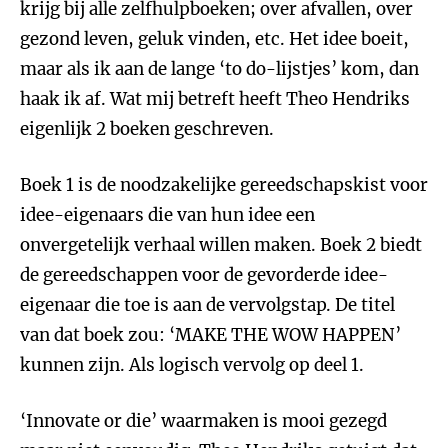
krijg bij alle zelfhulpboeken; over afvallen, over
gezond leven, geluk vinden, etc. Het idee boeit,
maar als ik aan de lange ‘to do-lijstjes’ kom, dan
haak ik af. Wat mij betreft heeft Theo Hendriks
eigenlijk 2 boeken geschreven.
Boek 1 is de noodzakelijke gereedschapskist voor
idee-eigenaars die van hun idee een
onvergetelijk verhaal willen maken. Boek 2 biedt
de gereedschappen voor de gevorderde idee-
eigenaar die toe is aan de vervolgstap. De titel
van dat boek zou: ‘MAKE THE WOW HAPPEN’
kunnen zijn. Als logisch vervolg op deel 1.
‘Innovate or die’ waarmaken is mooi gezegd