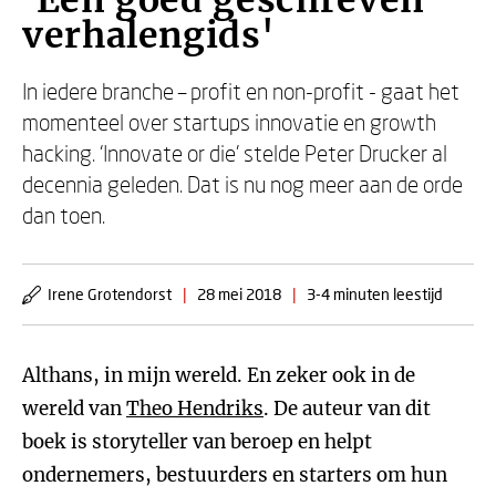
'Een goed geschreven
verhalengids'
In iedere branche – profit en non-profit - gaat het
momenteel over startups innovatie en growth
hacking. ‘Innovate or die’ stelde Peter Drucker al
decennia geleden. Dat is nu nog meer aan de orde
dan toen.
Irene Grotendorst
|
28 mei 2018
|
3-4 minuten leestijd
Althans, in mijn wereld. En zeker ook in de
wereld van
Theo Hendriks
. De auteur van dit
boek is storyteller van beroep en helpt
ondernemers, bestuurders en starters om hun