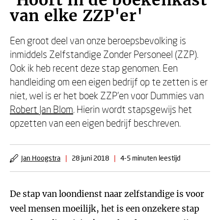
'Hoort in de boekenkast
van elke ZZP'er'
Een groot deel van onze beroepsbevolking is
inmiddels Zelfstandige Zonder Personeel (ZZP).
Ook ik heb recent deze stap genomen. Een
handleiding om een eigen bedrijf op te zetten is er
niet, wel is er het boek ZZP’en voor Dummies van
Robert Jan Blom
. Hierin wordt stapsgewijs het
opzetten van een eigen bedrijf beschreven.
Jan Hoogstra
|
28 juni 2018
|
4-5 minuten leestijd
De stap van loondienst naar zelfstandige is voor
veel mensen moeilijk, het is een onzekere stap