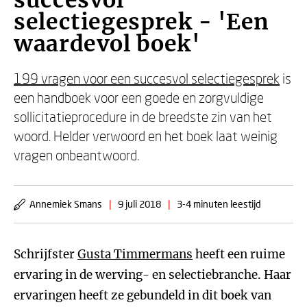
succesvol
selectiegesprek - 'Een
waardevol boek'
199 vragen voor een succesvol selectiegesprek
is
een handboek voor een goede en zorgvuldige
sollicitatieprocedure in de breedste zin van het
woord. Helder verwoord en het boek laat weinig
vragen onbeantwoord.
Annemiek Smans
|
9 juli 2018
|
3-4 minuten leestijd
Schrijfster
Gusta Timmermans
heeft een ruime
ervaring in de werving- en selectiebranche. Haar
ervaringen heeft ze gebundeld in dit boek van