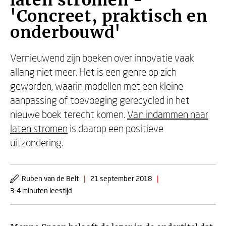
laten stromen -
'Concreet, praktisch en
onderbouwd'
Vernieuwend zijn boeken over innovatie vaak
allang niet meer. Het is een genre op zich
geworden, waarin modellen met een kleine
aanpassing of toevoeging gerecycled in het
nieuwe boek terecht komen.
Van indammen naar
laten stromen
is daarop een positieve
uitzondering.
Ruben van de Belt
|
21 september 2018
|
3-4 minuten leestijd