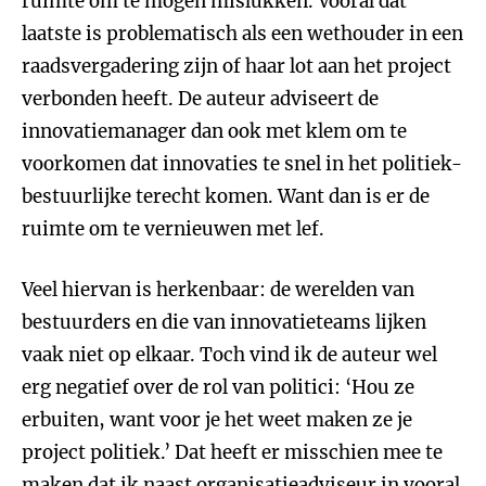
ruimte om te mogen mislukken. Vooral dat
laatste is problematisch als een wethouder in een
raadsvergadering zijn of haar lot aan het project
verbonden heeft. De auteur adviseert de
innovatiemanager dan ook met klem om te
voorkomen dat innovaties te snel in het politiek-
bestuurlijke terecht komen. Want dan is er de
ruimte om te vernieuwen met lef.
Veel hiervan is herkenbaar: de werelden van
bestuurders en die van innovatieteams lijken
vaak niet op elkaar. Toch vind ik de auteur wel
erg negatief over de rol van politici: ‘Hou ze
erbuiten, want voor je het weet maken ze je
project politiek.’ Dat heeft er misschien mee te
maken dat ik naast organisatieadviseur in vooral