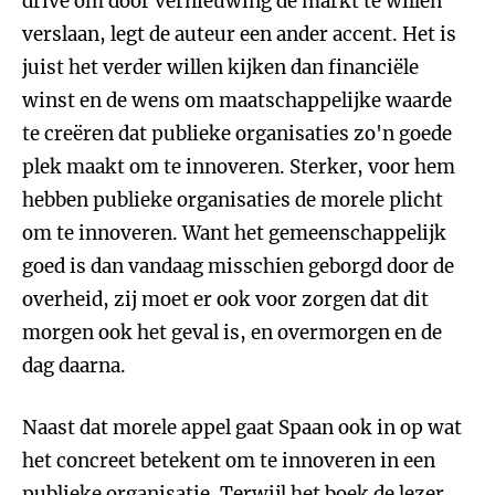
drive om door vernieuwing de markt te willen
verslaan, legt de auteur een ander accent. Het is
juist het verder willen kijken dan financiële
winst en de wens om maatschappelijke waarde
te creëren dat publieke organisaties zo'n goede
plek maakt om te innoveren. Sterker, voor hem
hebben publieke organisaties de morele plicht
om te innoveren. Want het gemeenschappelijk
goed is dan vandaag misschien geborgd door de
overheid, zij moet er ook voor zorgen dat dit
morgen ook het geval is, en overmorgen en de
dag daarna.
Naast dat morele appel gaat Spaan ook in op wat
het concreet betekent om te innoveren in een
publieke organisatie. Terwijl het boek de lezer