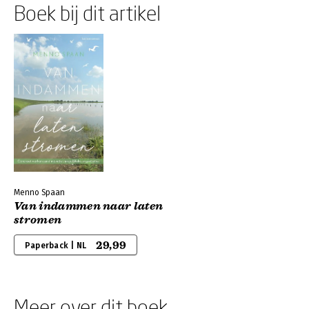
Boek bij dit artikel
Menno Spaan
Van indammen naar laten
stromen
29,99
Paperback | NL
Meer over dit boek