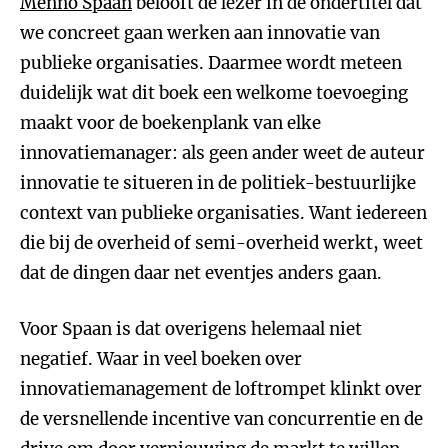
Menno Spaan
belooft de lezer in de ondertitel dat
we concreet gaan werken aan innovatie van
publieke organisaties. Daarmee wordt meteen
duidelijk wat dit boek een welkome toevoeging
maakt voor de boekenplank van elke
innovatiemanager: als geen ander weet de auteur
innovatie te situeren in de politiek-bestuurlijke
context van publieke organisaties. Want iedereen
die bij de overheid of semi-overheid werkt, weet
dat de dingen daar net eventjes anders gaan.
Voor Spaan is dat overigens helemaal niet
negatief. Waar in veel boeken over
innovatiemanagement de loftrompet klinkt over
de versnellende incentive van concurrentie en de