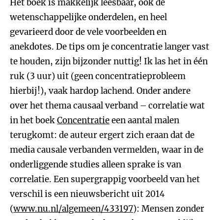
Het boek is makkelijk leesbaar, ook de
wetenschappelijke onderdelen, en heel
gevarieerd door de vele voorbeelden en
anekdotes. De tips om je concentratie langer vast
te houden, zijn bijzonder nuttig! Ik las het in één
ruk (3 uur) uit (geen concentratieprobleem
hierbij!), vaak hardop lachend. Onder andere
over het thema causaal verband – correlatie wat
in het boek
Concentratie
een aantal malen
terugkomt: de auteur ergert zich eraan dat de
media causale verbanden vermelden, waar in de
onderliggende studies alleen sprake is van
correlatie. Een supergrappig voorbeeld van het
verschil is een nieuwsbericht uit 2014
(
www.nu.nl/algemeen/433197
): Mensen zonder