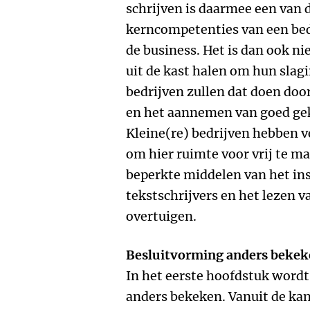
schrijven is daarmee een van 
kerncompetenties van een bed
de business. Het is dan ook ni
uit de kast halen om hun slag
bedrijven zullen dat doen doo
en het aannemen van goed ge
Kleine(re) bedrijven hebben ve
om hier ruimte voor vrij te m
beperkte middelen van het in
tekstschrijvers en het lezen 
overtuigen.
Besluitvorming anders beke
In het eerste hoofdstuk word
anders bekeken. Vanuit de kan