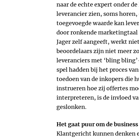
naar de echte expert onder de 
leverancier zien, soms horen,
toegevoegde waarde kan lever
door ronkende marketingtaal e
Jager zelf aangeeft, werkt niet
beoordelaars zijn niet meer zo
leveranciers met ‘bling bling
spel hadden bij het proces van
toedoen van de inkopers die hu
instrueren hoe zij offertes mo
interpreteren, is de invloed v
geslonken.
Het gaat puur om de business
Klantgericht kunnen denken en