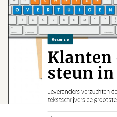
Recensie
Klanten 
steun in
Leveranciers verzuchten de 
tekstschrijvers de grootst