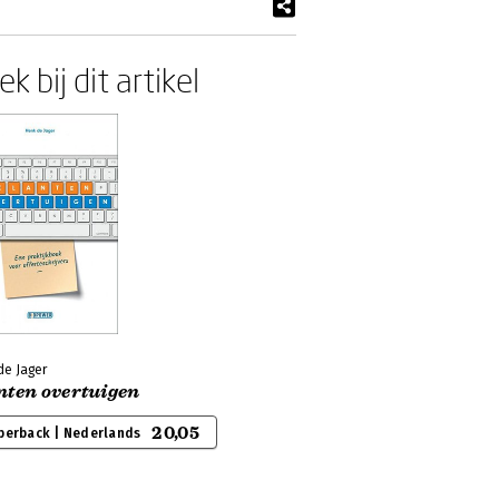
k bij dit artikel
de Jager
nten overtuigen
20,05
perback | Nederlands