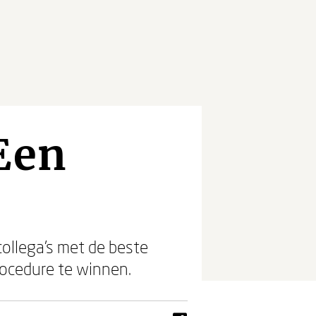
Een
collega’s met de beste
rocedure te winnen.