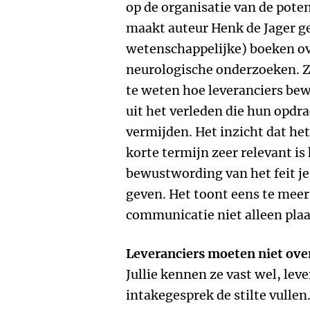
op de organisatie van de poten
maakt auteur Henk de Jager ge
wetenschappelijke) boeken ov
neurologische onderzoeken. Z
te weten hoe leveranciers b
uit het verleden die hun opdr
vermijden. Het inzicht dat h
korte termijn zeer relevant is
bewustwording van het feit je
geven. Het toont eens te meer
communicatie niet alleen plaa
Leveranciers moeten niet over
Jullie kennen ze vast wel, leve
intakegesprek de stilte vullen