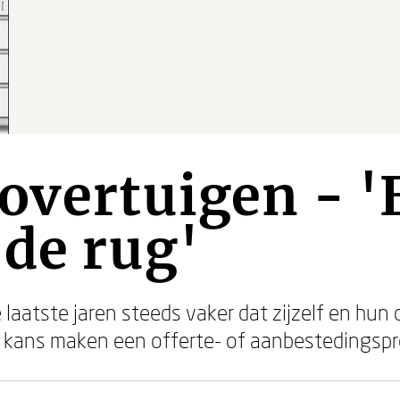
overtuigen - '
 de rug'
laatste jaren steeds vaker dat zijzelf en hun 
e kans maken een offerte- of aanbestedingsp