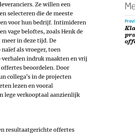
Me
leveranciers. Ze willen een
 en selecteren die de meeste
Previ
en voor hun bedrijf. Intimideren
Kla
n vage beloftes, zoals Henk de
pra
 meer in deze tijd. De
off
 naïef als vroeger, toen
’-verhalen indruk maakten en vrij
 offertes beoordelen. Door
n collega’s in de projecten
eten lezen en vooral
an lege verkooptaal aanzienlijk
 resultaatgerichte offertes