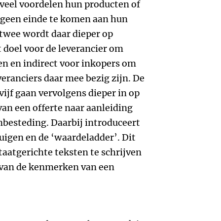
eveel voordelen hun producten of
r geen einde te komen aan hun
twee wordt daar dieper op
t doel voor de leverancier om
en en indirect voor inkopers om
veranciers daar mee bezig zijn. De
ijf gaan vervolgens dieper in op
an een offerte naar aanleiding
nbesteding. Daarbij introduceert
uigen en de ‘waardeladder’. Dit
taatgerichte teksten te schrijven
 van de kenmerken van een