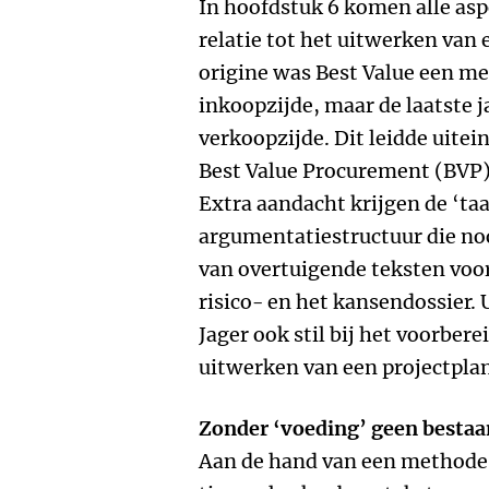
In hoofdstuk 6 komen alle asp
relatie tot het uitwerken van 
origine was Best Value een me
inkoopzijde, maar de laatste 
verkoopzijde. Dit leidde uite
Best Value Procurement (BVP)
Extra aandacht krijgen de ‘taa
argumentatiestructuur die noo
van overtuigende teksten voo
risico- en het kansendossier. 
Jager ook stil bij het voorber
uitwerken van een projectplan
Zonder ‘voeding’ geen bestaa
Aan de hand van een methode