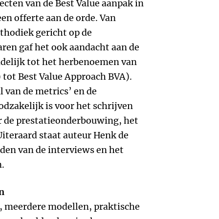
ecten van de Best Value aanpak in
een offerte aan de orde. Van
thodiek gericht op de
jaren gaf het ook aandacht aan de
indelijk tot het herbenoemen van
 tot Best Value Approach BVA).
l van de metrics’ en de
dzakelijk is voor het schrijven
r de prestatieonderbouwing, het
Uiteraard staat auteur Henk de
eiden van de interviews en het
.
n
, meerdere modellen, praktische