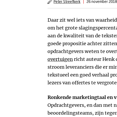
Peter Streefkerk
|
26 november 2018
Daar zit wel iets van waarheid
om het grote slagingspercenta
aan de kwaliteit van de tekst
goede propositie achter zitte
opdrachtgevers weten te over
overtuigen
richt auteur Henk 
stroom leveranciers die er min
tekstueel een goed verhaal p
lezers van offertes te vergrote
Ronkende marketingtaal en v
Opdrachtgevers, en dan met n
beoordelingsteams, zijn tege