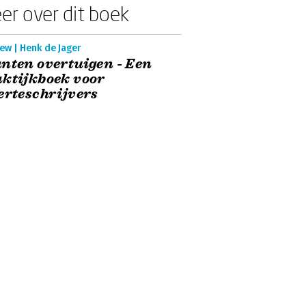
er over dit boek
ew | Henk de Jager
nten overtuigen - Een
ktijkboek voor
erteschrijvers