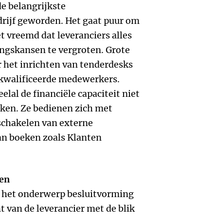
de belangrijkste
rijf geworden. Het gaat puur om
et vreemd dat leveranciers alles
ingskansen te vergroten. Grote
r het inrichten van tenderdesks
kwalificeerde medewerkers.
elal de financiële capaciteit niet
aken. Ze bedienen zich met
schakelen van externe
van boeken zoals Klanten
ken
t het onderwerp besluitvorming
t van de leverancier met de blik