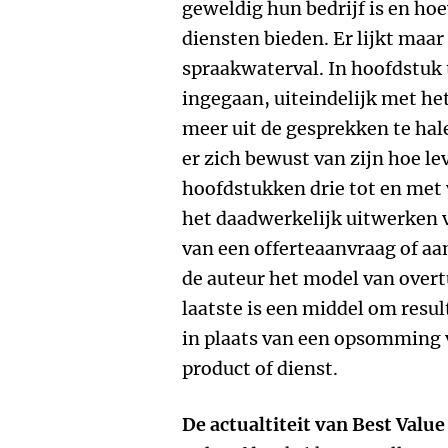
geweldig hun bedrijf is en ho
diensten bieden. Er lijkt maa
spraakwaterval. In hoofdstuk 
ingegaan, uiteindelijk met he
meer uit de gesprekken te hal
er zich bewust van zijn hoe le
hoofdstukken drie tot en met v
het daadwerkelijk uitwerken v
van een offerteaanvraag of aa
de auteur het model van overt
laatste is een middel om resul
in plaats van een opsomming
product of dienst.
De actualtiteit van Best Value