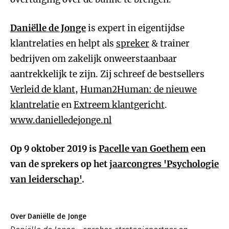
Daniëlle de Jonge
is expert in eigentijdse
klantrelaties en helpt als
spreker
& trainer
bedrijven om zakelijk onweerstaanbaar
aantrekkelijk te zijn. Zij schreef de bestsellers
Verleid de klant
,
Human2Human: de nieuwe
klantrelatie
en
Extreem klantgericht
.
www.danielledejonge.nl
Op 9 oktober 2019 is
Pacelle van Goethem
een
van de sprekers op het
jaarcongres 'Psychologie
van leiderschap'
.
Over Daniëlle de Jonge