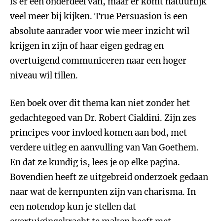
is er een onderdeel van, maar er komt natuurlijk
veel meer bij kijken.
True Persuasion
is een
absolute aanrader voor wie meer inzicht wil
krijgen in zijn of haar eigen gedrag en
overtuigend communiceren naar een hoger
niveau wil tillen.
Een boek over dit thema kan niet zonder het
gedachtegoed van Dr. Robert Cialdini. Zijn zes
principes voor invloed komen aan bod, met
verdere uitleg en aanvulling van Van Goethem.
En dat ze kundig is, lees je op elke pagina.
Bovendien heeft ze uitgebreid onderzoek gedaan
naar wat de kernpunten zijn van charisma. In
een notendop kun je stellen dat