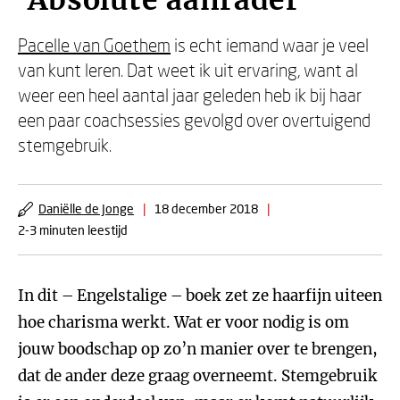
'Absolute aanrader'
Pacelle van Goethem
is echt iemand waar je veel
van kunt leren. Dat weet ik uit ervaring, want al
weer een heel aantal jaar geleden heb ik bij haar
een paar coachsessies gevolgd over overtuigend
stemgebruik.
Daniëlle de Jonge
|
18 december 2018
|
2-3 minuten leestijd
In dit – Engelstalige – boek zet ze haarfijn uiteen
hoe charisma werkt. Wat er voor nodig is om
jouw boodschap op zo’n manier over te brengen,
dat de ander deze graag overneemt. Stemgebruik