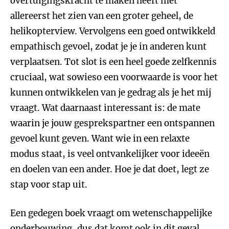
overtuigingskracht te maken heeft met
allereerst het zien van een groter geheel, de
helikopterview. Vervolgens een goed ontwikkeld
empathisch gevoel, zodat je je in anderen kunt
verplaatsen. Tot slot is een heel goede zelfkennis
cruciaal, wat sowieso een voorwaarde is voor het
kunnen ontwikkelen van je gedrag als je het mij
vraagt. Wat daarnaast interessant is: de mate
waarin je jouw gesprekspartner een ontspannen
gevoel kunt geven. Want wie in een relaxte
modus staat, is veel ontvankelijker voor ideeën
en doelen van een ander. Hoe je dat doet, legt ze
stap voor stap uit.
Een gedegen boek vraagt om wetenschappelijke
onderbouwing, dus dat komt ook in dit geval