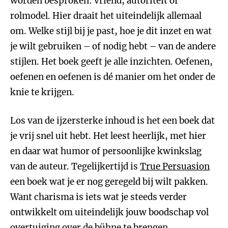
worden besproken: vriend, autoriteit of
rolmodel. Hier draait het uiteindelijk allemaal
om. Welke stijl bij je past, hoe je dit inzet en wat
je wilt gebruiken – of nodig hebt – van de andere
stijlen. Het boek geeft je alle inzichten. Oefenen,
oefenen en oefenen is dé manier om het onder de
knie te krijgen.
Los van de ijzersterke inhoud is het een boek dat
je vrij snel uit hebt. Het leest heerlijk, met hier
en daar wat humor of persoonlijke kwinkslag
van de auteur. Tegelijkertijd is
True Persuasion
een boek wat je er nog geregeld bij wilt pakken.
Want charisma is iets wat je steeds verder
ontwikkelt om uiteindelijk jouw boodschap vol
overtuiging over de bühne te brengen.