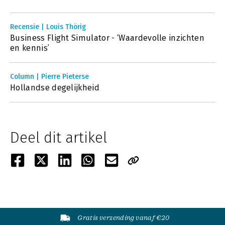
Recensie | Louis Thörig
Business Flight Simulator - ‘Waardevolle inzichten
en kennis’
Column | Pierre Pieterse
Hollandse degelijkheid
Deel dit artikel
Gratis verzending vanaf €20