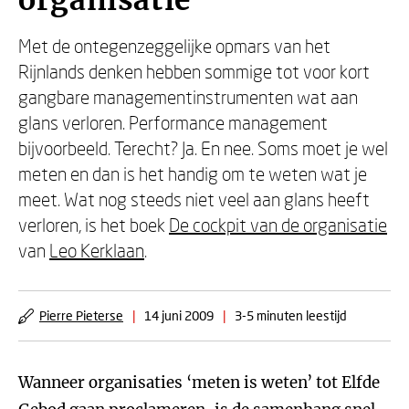
organisatie
Met de ontegenzeggelijke opmars van het
Rijnlands denken hebben sommige tot voor kort
gangbare managementinstrumenten wat aan
glans verloren. Performance management
bijvoorbeeld. Terecht? Ja. En nee. Soms moet je wel
meten en dan is het handig om te weten wat je
meet. Wat nog steeds niet veel aan glans heeft
verloren, is het boek
De cockpit van de organisatie
van
Leo Kerklaan
.
Pierre Pieterse
|
14 juni 2009
|
3-5 minuten leestijd
Wanneer organisaties ‘meten is weten’ tot Elfde