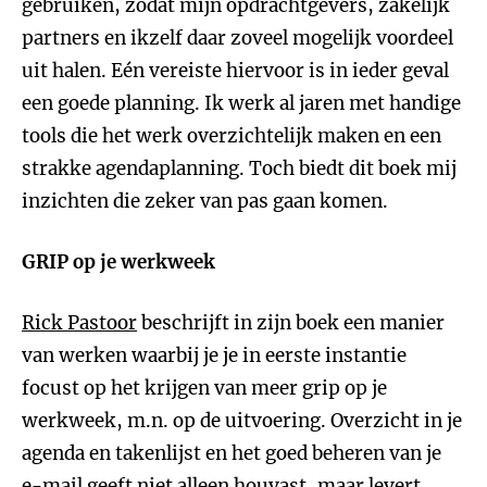
gebruiken, zodat mijn opdrachtgevers, zakelijk
partners en ikzelf daar zoveel mogelijk voordeel
uit halen. Eén vereiste hiervoor is in ieder geval
een goede planning. Ik werk al jaren met handige
tools die het werk overzichtelijk maken en een
strakke agendaplanning. Toch biedt dit boek mij
inzichten die zeker van pas gaan komen.
GRIP op je werkweek
Rick Pastoor
beschrijft in zijn boek een manier
van werken waarbij je je in eerste instantie
focust op het krijgen van meer grip op je
werkweek, m.n. op de uitvoering. Overzicht in je
agenda en takenlijst en het goed beheren van je
e-mail geeft niet alleen houvast, maar levert